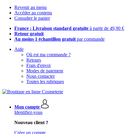
Revenir au menu
Accéder au contenu
Consulter le panier
France : Livraison standard gratuite
à partir de 49,90 €
Retour gratuit
Au moins 1 échantillon gratuit
par commande
Aide
Où est ma commande ?
Retours
Frais d'envoi
Modes de paiement
Nous contacter
Toutes les rubriques
Mon compte
Identifiez-vous
Nouveau client ?
Créer un compte