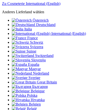
Zu Cosmeterie International (English)
Anderes Lieferland wählen
Österreich
Deutschland
Italia
International (English)
France
Schweiz
Svizzera
Suisse
Switzerland
Slovenija
España
Magyar
Nederland
Sverige
Great Britain
България
Belgique
Polska
Hrvatska
Belgien
België