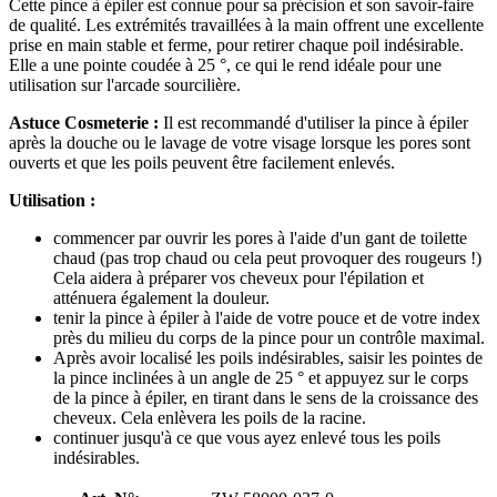
Cette pince à épiler est connue pour sa précision et son savoir-faire
de qualité. Les extrémités travaillées à la main offrent une excellente
prise en main stable et ferme, pour retirer chaque poil indésirable.
Elle a une pointe coudée à 25 °, ce qui le rend idéale pour une
utilisation sur l'arcade sourcilière.
Astuce Cosmeterie :
Il est recommandé d'utiliser la pince à épiler
après la douche ou le lavage de votre visage lorsque les pores sont
ouverts et que les poils peuvent être facilement enlevés.
Utilisation :
commencer par ouvrir les pores à l'aide d'un gant de toilette
chaud (pas trop chaud ou cela peut provoquer des rougeurs !)
Cela aidera à préparer vos cheveux pour l'épilation et
atténuera également la douleur.
tenir la pince à épiler à l'aide de votre pouce et de votre index
près du milieu du corps de la pince pour un contrôle maximal.
Après avoir localisé les poils indésirables, saisir les pointes de
la pince inclinées à un angle de 25 ° et appuyez sur le corps
de la pince à épiler, en tirant dans le sens de la croissance des
cheveux. Cela enlèvera les poils de la racine.
continuer jusqu'à ce que vous ayez enlevé tous les poils
indésirables.