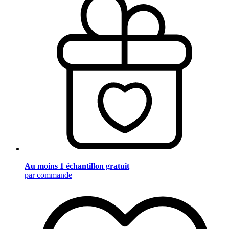
Au moins 1 échantillon gratuit
par commande