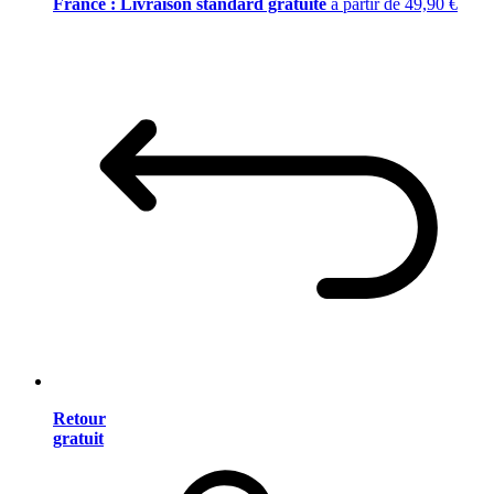
France : Livraison standard gratuite
à partir de 49,90 €
Retour
gratuit