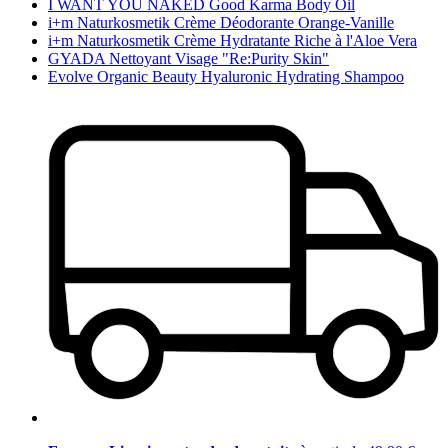
I WANT YOU NAKED Good Karma Body Oil
i+m Naturkosmetik Crème Déodorante Orange-Vanille
i+m Naturkosmetik Crème Hydratante Riche à l'Aloe Vera
GYADA Nettoyant Visage "Re:Purity Skin"
Evolve Organic Beauty Hyaluronic Hydrating Shampoo