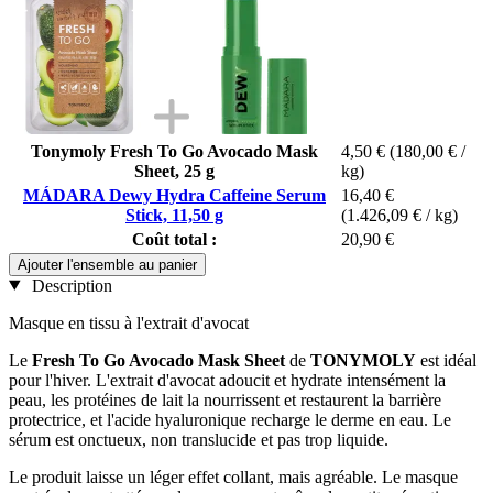
Tonymoly Fresh To Go Avocado Mask
4,50 €
(180,00 € /
Sheet, 25 g
kg)
MÁDARA Dewy Hydra Caffeine Serum
16,40 €
Stick, 11,50 g
(1.426,09 € / kg)
Coût total :
20,90 €
Ajouter l'ensemble au panier
Description
Masque en tissu à l'extrait d'avocat
Le
Fresh To Go Avocado Mask Sheet
de
TONYMOLY
est idéal
pour l'hiver. L'extrait d'avocat adoucit et hydrate intensément la
peau, les protéines de lait la nourrissent et restaurent la barrière
protectrice, et l'acide hyaluronique recharge le derme en eau. Le
sérum est onctueux, non translucide et pas trop liquide.
Le produit laisse un léger effet collant, mais agréable. Le masque