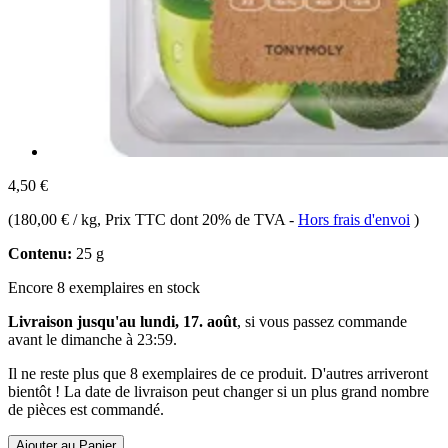
4,50 €
(
180,00 € / kg
, Prix TTC dont 20% de TVA
-
Hors frais d'envoi
)
Contenu:
25 g
Encore 8 exemplaires en stock
Livraison jusqu'au lundi, 17. août
, si vous passez commande
avant le
dimanche à 23:59
.
Il ne reste plus que 8 exemplaires de ce produit. D'autres arriveront
bientôt ! La date de livraison peut changer si un plus grand nombre
de pièces est commandé.
Ajouter au Panier