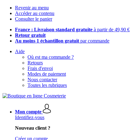
Revenir au menu
Accéder au contenu
Consulter le panier
France : Livraison standard gratuite
à partir de 49,90 €
Retour gratuit
Au moins 1 échantillon gratuit
par commande
Aide
Où est ma commande ?
Retours
Frais d'envoi
Modes de paiement
Nous contacter
Toutes les rubriques
Mon compte
Identifiez-vous
Nouveau client ?
Créer un compte