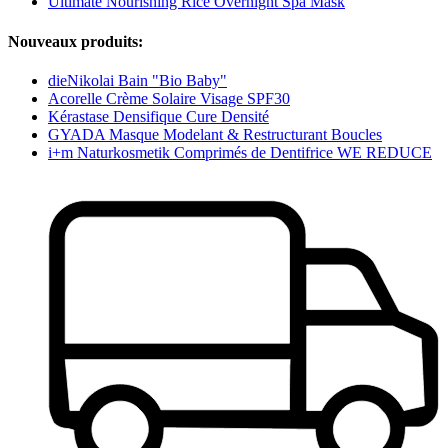
Ultimate Nourishing Rice Overnight Spa Mask
Nouveaux produits:
dieNikolai Bain "Bio Baby"
Acorelle Crème Solaire Visage SPF30
Kérastase Densifique Cure Densité
GYADA Masque Modelant & Restructurant Boucles
i+m Naturkosmetik Comprimés de Dentifrice WE REDUCE