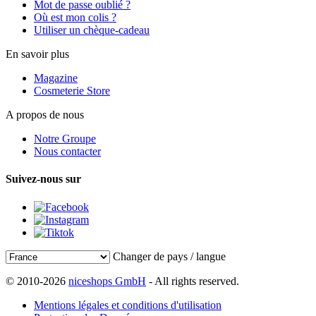
Mot de passe oublié ?
Où est mon colis ?
Utiliser un chèque-cadeau
En savoir plus
Magazine
Cosmeterie Store
A propos de nous
Notre Groupe
Nous contacter
Suivez-nous sur
Changer de pays / langue
© 2010-2026
niceshops GmbH
- All rights reserved.
Mentions légales et conditions d'utilisation