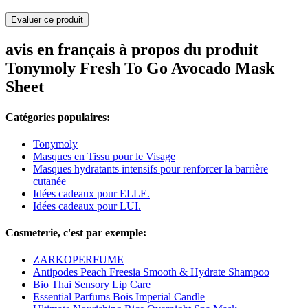
Evaluer ce produit
avis en français à propos du produit
Tonymoly Fresh To Go Avocado Mask
Sheet
Catégories populaires:
Tonymoly
Masques en Tissu pour le Visage
Masques hydratants intensifs pour renforcer la barrière
cutanée
Idées cadeaux pour ELLE.
Idées cadeaux pour LUI.
Cosmeterie, c'est par exemple:
ZARKOPERFUME
Antipodes Peach Freesia Smooth & Hydrate Shampoo
Bio Thai Sensory Lip Care
Essential Parfums Bois Imperial Candle