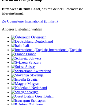
Bitte wechsle zum Land
, das mit deiner Lieferadresse
übereinstimmt.
Zu Cosmeterie International (English)
Anderes Lieferland wählen
Österreich
Deutschland
Italia
International (English)
France
Schweiz
Svizzera
Suisse
Switzerland
Slovenija
España
Magyar
Nederland
Sverige
Great Britain
България
Belgique