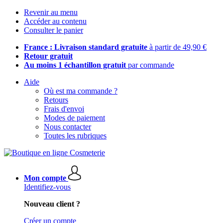
Revenir au menu
Accéder au contenu
Consulter le panier
France : Livraison standard gratuite
à partir de 49,90 €
Retour gratuit
Au moins 1 échantillon gratuit
par commande
Aide
Où est ma commande ?
Retours
Frais d'envoi
Modes de paiement
Nous contacter
Toutes les rubriques
Mon compte
Identifiez-vous
Nouveau client ?
Créer un compte