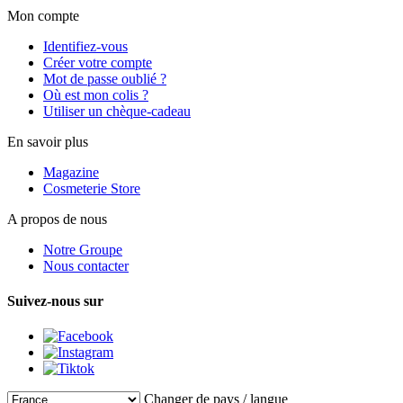
Mon compte
Identifiez-vous
Créer votre compte
Mot de passe oublié ?
Où est mon colis ?
Utiliser un chèque-cadeau
En savoir plus
Magazine
Cosmeterie Store
A propos de nous
Notre Groupe
Nous contacter
Suivez-nous sur
Changer de pays / langue