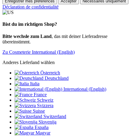
Enregistrer mes préférences
Accepter
Nécessaires uniquement
Déclaration de confidentialité
Bist du im richtigen Shop?
Bitte wechsle zum Land
, das mit deiner Lieferadresse
übereinstimmt.
Zu Cosmeterie International (English)
Anderes Lieferland wählen
Österreich
Deutschland
Italia
International (English)
France
Schweiz
Svizzera
Suisse
Switzerland
Slovenija
España
Magyar