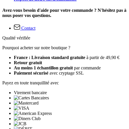
Avez-vous besoin d'aide pour votre commande ? N'hésitez pas à
nous poser vos questions.
Contact
Qualité vérifiée
Pourquoi acheter sur notre boutique ?
France : Livraison standard gratuite
à partir de 49,90 €
Retour gratuit
Au moins 1 échantillon gratuit
par commande
Paiement sécurisé
avec cryptage SSL
Payez en toute tranquillité avec
Virement bancaire