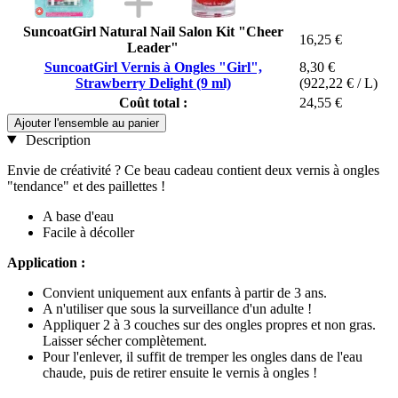
SuncoatGirl Natural Nail Salon Kit "Cheer
16,25 €
Leader"
SuncoatGirl Vernis à Ongles "Girl",
8,30 €
Strawberry Delight (9 ml)
(922,22 € / L)
Coût total :
24,55 €
Ajouter l'ensemble au panier
Description
Envie de créativité ? Ce beau cadeau contient deux vernis à ongles
"tendance" et des paillettes !
A base d'eau
Facile à décoller
Application :
Convient uniquement aux enfants à partir de 3 ans.
A n'utiliser que sous la surveillance d'un adulte !
Appliquer 2 à 3 couches sur des ongles propres et non gras.
Laisser sécher complètement.
Pour l'enlever, il suffit de tremper les ongles dans de l'eau
chaude, puis de retirer ensuite le vernis à ongles !