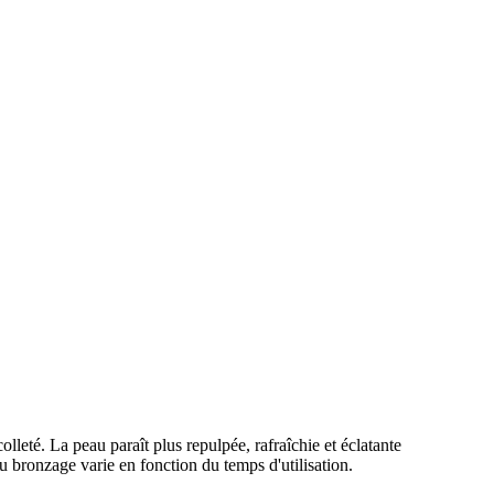
leté. La peau paraît plus repulpée, rafraîchie et éclatante
du bronzage varie en fonction du temps d'utilisation.