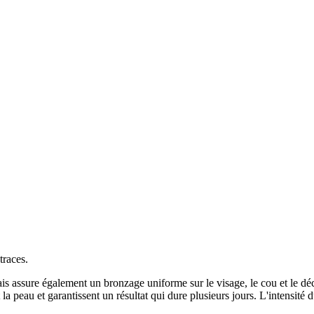
traces.
assure également un bronzage uniforme sur le visage, le cou et le décol
a peau et garantissent un résultat qui dure plusieurs jours. L'intensité 