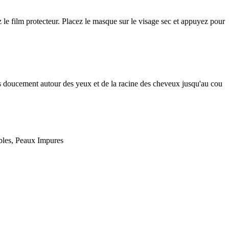
z le film protecteur. Placez le masque sur le visage sec et appuyez pour
sés doucement autour des yeux et de la racine des cheveux jusqu'au cou
bles, Peaux Impures