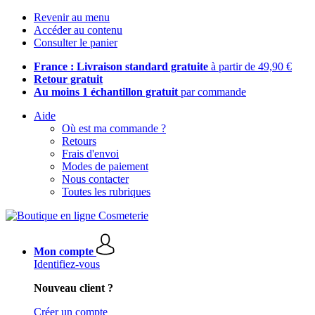
Revenir au menu
Accéder au contenu
Consulter le panier
France : Livraison standard gratuite
à partir de 49,90 €
Retour gratuit
Au moins 1 échantillon gratuit
par commande
Aide
Où est ma commande ?
Retours
Frais d'envoi
Modes de paiement
Nous contacter
Toutes les rubriques
Mon compte
Identifiez-vous
Nouveau client ?
Créer un compte