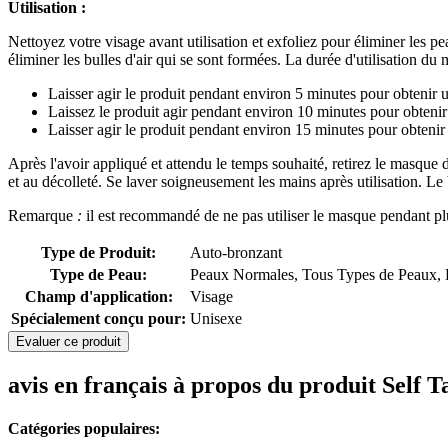
Utilisation :
Nettoyez votre visage avant utilisation et exfoliez pour éliminer les p
éliminer les bulles d'air qui se sont formées. La durée d'utilisation 
Laisser agir le produit pendant environ 5 minutes pour obtenir un
Laissez le produit agir pendant environ 10 minutes pour obten
Laisser agir le produit pendant environ 15 minutes pour obteni
Après l'avoir appliqué et attendu le temps souhaité, retirez le masque
et au décolleté. Se laver soigneusement les mains après utilisation. Le
Remarque
:
il est recommandé de ne pas utiliser le masque pendant plu
Type de Produit:
Auto-bronzant
Type de Peau:
Peaux Normales, Tous Types de Peaux, P
Champ d'application:
Visage
Spécialement conçu pour:
Unisexe
Evaluer ce produit
avis en français à propos du produit Self 
Catégories populaires: