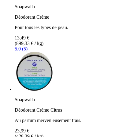
Soapwalla
Déodorant Crème
Pour tous les types de peau.
13,49 €
(899,33 € / kg)
5.0 (5)
Soapwalla
Déodorant Crème Citrus
Au parfum merveilleusement frais.
23,99 €
(428,39 € / kg)