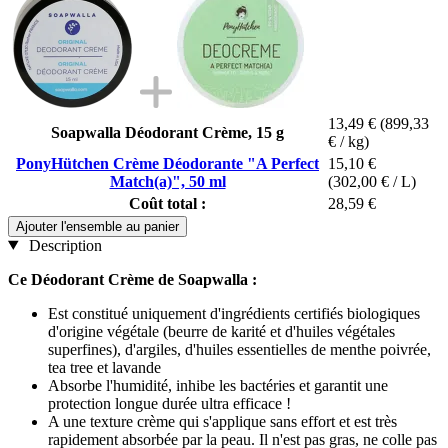
13,49 €
(899,33
Soapwalla Déodorant Crème, 15 g
€ / kg)
PonyHütchen Crème Déodorante "A Perfect
15,10 €
Match(a)", 50 ml
(302,00 € / L)
Coût total :
28,59 €
Ajouter l'ensemble au panier
Description
Ce Déodorant Crème de Soapwalla :
Est constitué uniquement d'ingrédients certifiés biologiques
d'origine végétale (beurre de karité et d'huiles végétales
superfines), d'argiles, d'huiles essentielles de menthe poivrée,
tea tree et lavande
Absorbe l'humidité, inhibe les bactéries et garantit une
protection longue durée ultra efficace !
A une texture crème qui s'applique sans effort et est très
rapidement absorbée par la peau. Il n'est pas gras, ne colle pas