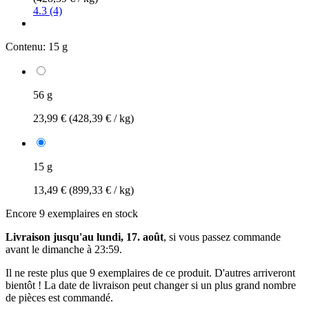
4.3 (4)
Contenu:
15 g
56 g
23,99 €
(428,39 € / kg)
15 g
13,49 €
(899,33 € / kg)
Encore 9 exemplaires en stock
Livraison jusqu'au lundi, 17. août
, si vous passez commande
avant le
dimanche à 23:59
.
Il ne reste plus que 9 exemplaires de ce produit. D'autres arriveront
bientôt ! La date de livraison peut changer si un plus grand nombre
de pièces est commandé.