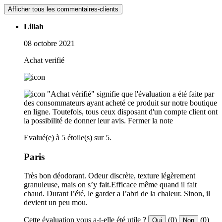
Afficher tous les commentaires-clients
Lillah
08 octobre 2021
Achat verifié
"Achat vérifié" signifie que l'évaluation a été faite par
des consommateurs ayant acheté ce produit sur notre boutique
en ligne. Toutefois, tous ceux disposant d'un compte client ont
la possibilité de donner leur avis.
Fermer la note
Evalué(e) à 5 étoile(s) sur 5.
Paris
Très bon déodorant. Odeur discrète, texture légèrement
granuleuse, mais on s’y fait.Efficace même quand il fait
chaud. Durant l’été, le garder a l’abri de la chaleur. Sinon, il
devient un peu mou.
Cette évaluation vous a-t-elle été utile ?
(0)
(0)
Oui
Non