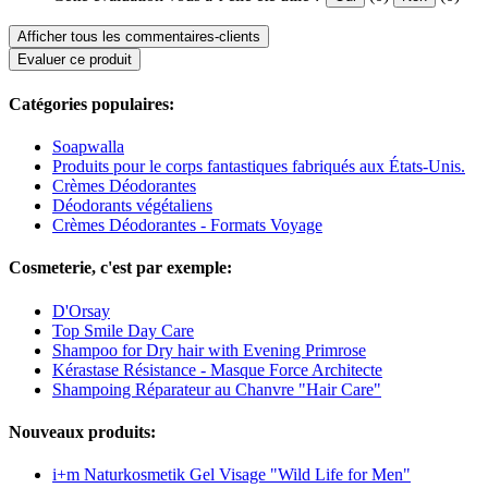
Afficher tous les commentaires-clients
Evaluer ce produit
Catégories populaires:
Soapwalla
Produits pour le corps fantastiques fabriqués aux États-Unis.
Crèmes Déodorantes
Déodorants végétaliens
Crèmes Déodorantes - Formats Voyage
Cosmeterie, c'est par exemple:
D'Orsay
Top Smile Day Care
Shampoo for Dry hair with Evening Primrose
Kérastase Résistance - Masque Force Architecte
Shampoing Réparateur au Chanvre "Hair Care"
Nouveaux produits:
i+m Naturkosmetik Gel Visage "Wild Life for Men"