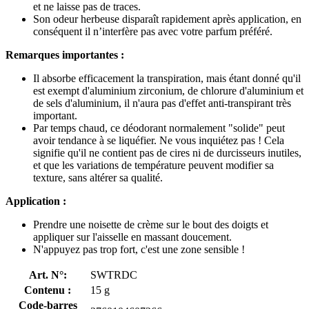
et ne laisse pas de traces.
Son odeur herbeuse disparaît rapidement après application, en
conséquent il n’interfère pas avec votre parfum préféré.
Remarques importantes :
Il absorbe efficacement la transpiration, mais étant donné qu'il
est exempt d'aluminium zirconium, de chlorure d'aluminium et
de sels d'aluminium, il n'aura pas d'effet anti-transpirant très
important.
Par temps chaud, ce déodorant normalement "solide" peut
avoir tendance à se liquéfier. Ne vous inquiétez pas ! Cela
signifie qu'il ne contient pas de cires ni de durcisseurs inutiles,
et que les variations de température peuvent modifier sa
texture, sans altérer sa qualité.
Application :
Prendre une noisette de crème sur le bout des doigts et
appliquer sur l'aisselle en massant doucement.
N'appuyez pas trop fort, c'est une zone sensible !
Art. N°:
SWTRDC
Contenu :
15 g
Code-barres