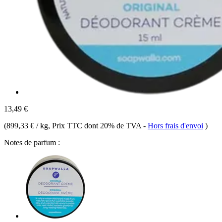
13,49 €
(
899,33 € / kg
, Prix TTC dont 20% de TVA
-
Hors frais d'envoi
)
Notes de parfum :