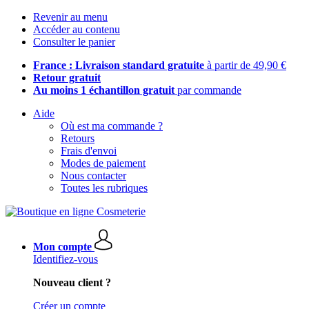
Revenir au menu
Accéder au contenu
Consulter le panier
France : Livraison standard gratuite
à partir de 49,90 €
Retour gratuit
Au moins 1 échantillon gratuit
par commande
Aide
Où est ma commande ?
Retours
Frais d'envoi
Modes de paiement
Nous contacter
Toutes les rubriques
Mon compte
Identifiez-vous
Nouveau client ?
Créer un compte