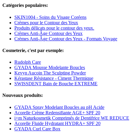
Catégories populaires:
SKIN1004 - Soins du Visage Coréens
Crèmes pour le Contour des Yeux
Produits délicats pour le contour des yeux.
Crèmes Anti-Âge Contour des Yeux
Crèmes Anti-Âge Contour des Yeux - Formats Voyage
Cosmeterie, c'est par exemple:
Rudolph Care
GYADA Mousse Modelante Boucles
Kevyn Aucoin The Sculpting Powder
Kérastase Résistance - Ciment Thermique
SWISSDENT Bain de Bouche EXTREME
Nouveaux produits:
GYADA Spray Modelant Boucles au pH Acide
Acorelle Crème Redensifiante AGE+ SPF 20
i+m Naturkosmetik Comprimés de Dentifrice WE REDUCE
Acorelle Fluide Hydratant HYDRA+ SPF 20
GYADA Curl Care Box