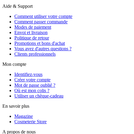
Aide & Support
Comment utiliser votre compte
Comment passer commande
Modes de paiement
Envoi et livraison
Politique de retour
Promotions et bons d'achat
Vous avez d'autres questions ?
Clients professionnels
Mon compte
Identifiez-vous
Créer votre compte
Mot de passe oublié ?
Où est mon colis ?
Utiliser un chèque-cadeau
En savoir plus
Magazine
Cosmeterie Store
A propos de nous