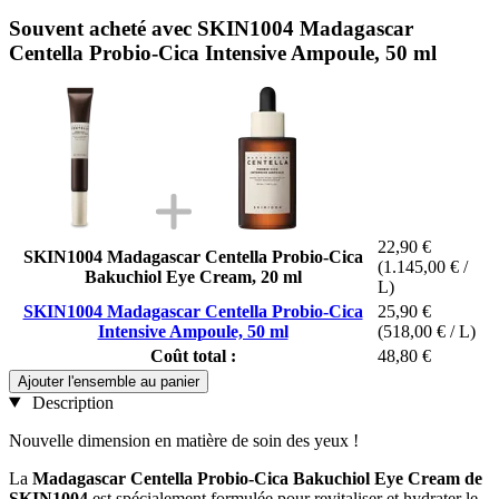
Souvent acheté avec SKIN1004 Madagascar
Centella Probio-Cica Intensive Ampoule, 50 ml
22,90 €
SKIN1004 Madagascar Centella Probio-Cica
(1.145,00 € /
Bakuchiol Eye Cream, 20 ml
L)
SKIN1004 Madagascar Centella Probio-Cica
25,90 €
Intensive Ampoule, 50 ml
(518,00 € / L)
Coût total :
48,80 €
Ajouter l'ensemble au panier
Description
Nouvelle dimension en matière de soin des yeux !
La
Madagascar Centella Probio-Cica Bakuchiol Eye Cream de
SKIN1004
est spécialement formulée pour revitaliser et hydrater le