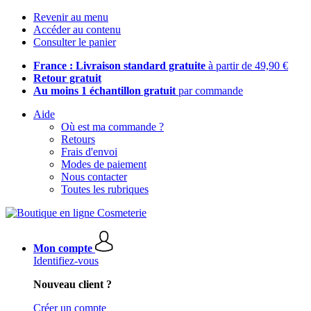
Revenir au menu
Accéder au contenu
Consulter le panier
France : Livraison standard gratuite
à partir de 49,90 €
Retour gratuit
Au moins 1 échantillon gratuit
par commande
Aide
Où est ma commande ?
Retours
Frais d'envoi
Modes de paiement
Nous contacter
Toutes les rubriques
Mon compte
Identifiez-vous
Nouveau client ?
Créer un compte