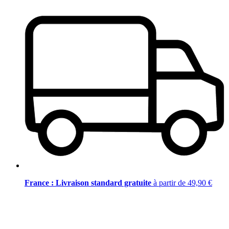
France : Livraison standard gratuite
à partir de 49,90 €