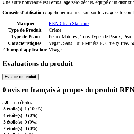
Une autre nouveauté est l'emballage zéro déchet, équipé d'un distribut
Conseils d'utilisation :
appliquer matin et soir sur le visage et le cou
Marque:
REN Clean Skincare
Type de Produit:
Crème
Type de Peau:
Peaux Matures , Tous Types de Peaux, Peau 
Caractéristiques:
Vegan, Sans Huile Minérale , Cruelty-free, Sa
Champ d'application:
Visage
Evaluations du produit
Evaluer ce produit
0 avis en français à propos du produit R
5,0
sur 5 étoiles
5 étoile(s)
1
(100%)
4 étoile(s)
0
(0%)
3 étoile(s)
0
(0%)
2 étoile(s)
0
(0%)