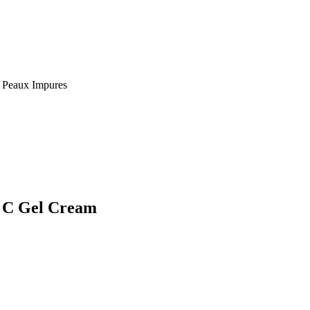
, Peaux Impures
n C Gel Cream