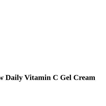
 Daily Vitamin C Gel Cream