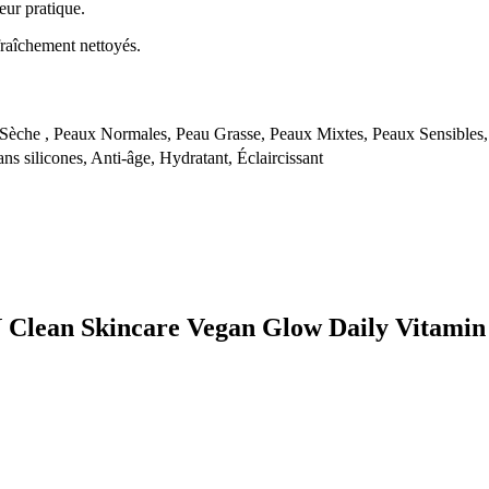
eur pratique.
 fraîchement nettoyés.
Sèche , Peaux Normales, Peau Grasse, Peaux Mixtes, Peaux Sensibles
ns silicones, Anti-âge, Hydratant, Éclaircissant
EN Clean Skincare Vegan Glow Daily Vitami