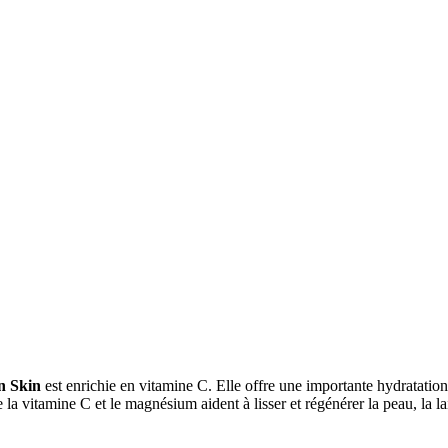
n Skin
est enrichie en vitamine C. Elle offre une importante hydratation d
que la vitamine C et le magnésium aident à lisser et régénérer la peau, la l