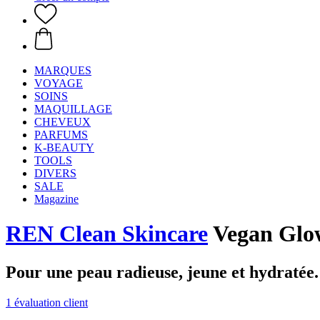
MARQUES
VOYAGE
SOINS
MAQUILLAGE
CHEVEUX
PARFUMS
K-BEAUTY
TOOLS
DIVERS
SALE
Magazine
REN Clean Skincare
Vegan Glow
Pour une peau radieuse, jeune et hydratée.
1 évaluation client