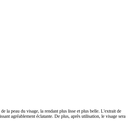
e la peau du visage, la rendant plus lisse et plus belle. L'extrait de
aissant agréablement éclatante. De plus, après utilisation, le visage sera