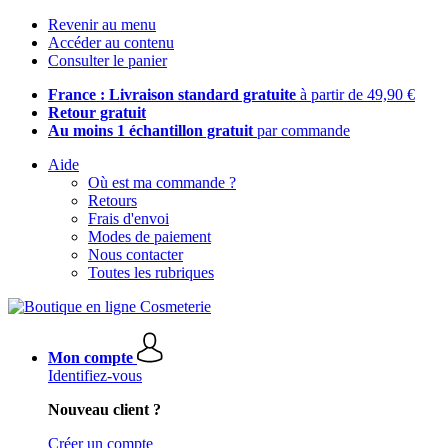
Revenir au menu
Accéder au contenu
Consulter le panier
France : Livraison standard gratuite
à partir de 49,90 €
Retour gratuit
Au moins 1 échantillon gratuit
par commande
Aide
Où est ma commande ?
Retours
Frais d'envoi
Modes de paiement
Nous contacter
Toutes les rubriques
Mon compte
Identifiez-vous
Nouveau client ?
Créer un compte