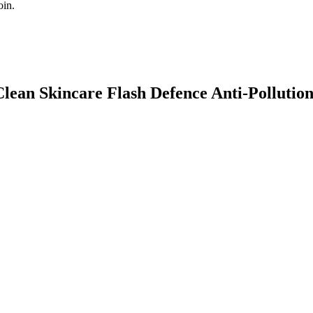
oin.
Clean Skincare Flash Defence Anti-Pollutio