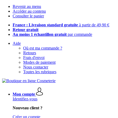
Revenir au menu
Accéder au contenu
Consulter le panier
France : Livraison standard gratuite
à partir de 49,90 €
Retour gratuit
Au moins 1 échantillon gratuit
par commande
Aide
Où est ma commande ?
Retours
Frais d'envoi
Modes de paiement
Nous contacter
Toutes les rubriques
Mon compte
Identifiez-vous
Nouveau client ?
Créer un compte