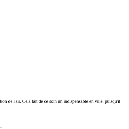
n de l'air. Cela fait de ce soin un indispensable en ville, puisqu'il
.
.