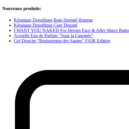
Nouveaux produits:
Kérastase Densifique Bain Densité Homme
Kérastase Densifique Cure Densité
I WANT YOU NAKED For Heroes Face & After Shave Balm
Acorelle Eau de Parfum "Sous la Canopée"
Gel Douche "Bruissement des Sapins" FAIR Edition