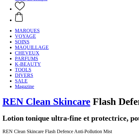
MARQUES
VOYAGE
SOINS
MAQUILLAGE
CHEVEUX
PARFUMS
K-BEAUTY
TOOLS
DIVERS
SALE
Magazine
REN Clean Skincare
Flash Defe
Lotion tonique ultra-fine et protectrice, pou
REN Clean Skincare Flash Defence Anti-Pollution Mist