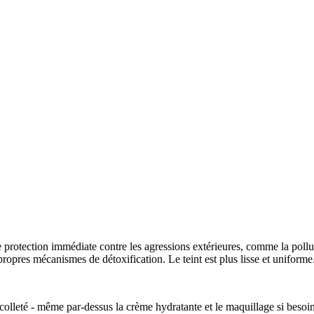
 protection immédiate contre les agressions extérieures, comme la pollutio
 propres mécanismes de détoxification. Le teint est plus lisse et uniforme
olleté - même par-dessus la crème hydratante et le maquillage si besoin