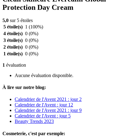
Protection Day Cream
5,0
sur 5 étoiles
5 étoile(s)
1
(100%)
4 étoile(s)
0
(0%)
3 étoile(s)
0
(0%)
2 étoile(s)
0
(0%)
1 étoile(s)
0
(0%)
1
évaluation
Aucune évaluation disponible.
À lire sur notre blog:
Calendrier de l'Avent 2021 : jour 2
Calendrier de l'Avent : jour 12
Calendrier de l'Avent 2021 : jour 9
Calendrier de l'Avent : jour 5
Beauty Trends 2023
Cosmeterie, c'est par exemple: