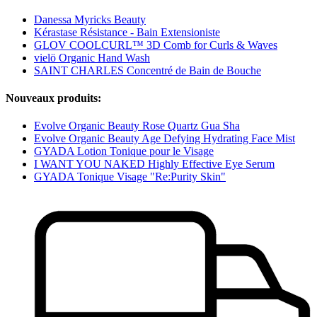
Danessa Myricks Beauty
Kérastase Résistance - Bain Extensioniste
GLOV COOLCURL™ 3D Comb for Curls & Waves
vielö Organic Hand Wash
SAINT CHARLES Concentré de Bain de Bouche
Nouveaux produits:
Evolve Organic Beauty Rose Quartz Gua Sha
Evolve Organic Beauty Age Defying Hydrating Face Mist
GYADA Lotion Tonique pour le Visage
I WANT YOU NAKED Highly Effective Eye Serum
GYADA Tonique Visage "Re:Purity Skin"