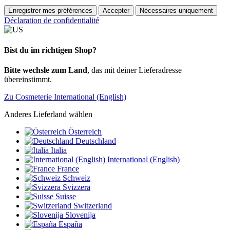
Enregistrer mes préférences
Accepter
Nécessaires uniquement
Déclaration de confidentialité
Bist du im richtigen Shop?
Bitte wechsle zum Land
, das mit deiner Lieferadresse
übereinstimmt.
Zu Cosmeterie International (English)
Anderes Lieferland wählen
Österreich
Deutschland
Italia
International (English)
France
Schweiz
Svizzera
Suisse
Switzerland
Slovenija
España