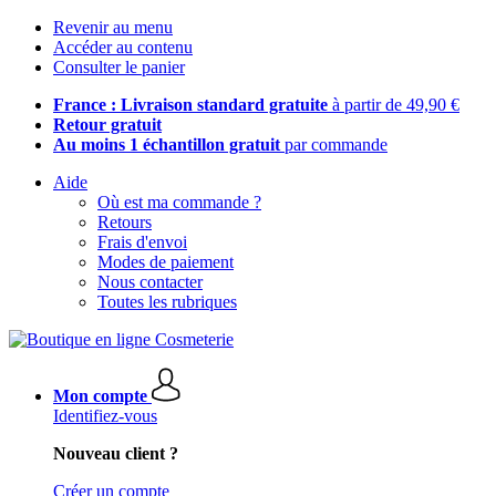
Revenir au menu
Accéder au contenu
Consulter le panier
France : Livraison standard gratuite
à partir de 49,90 €
Retour gratuit
Au moins 1 échantillon gratuit
par commande
Aide
Où est ma commande ?
Retours
Frais d'envoi
Modes de paiement
Nous contacter
Toutes les rubriques
Mon compte
Identifiez-vous
Nouveau client ?
Créer un compte