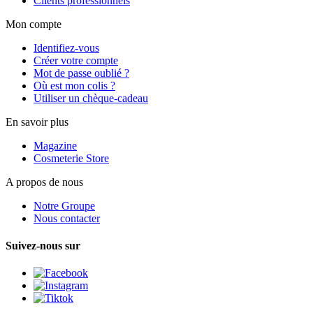
Clients professionnels
Mon compte
Identifiez-vous
Créer votre compte
Mot de passe oublié ?
Où est mon colis ?
Utiliser un chèque-cadeau
En savoir plus
Magazine
Cosmeterie Store
A propos de nous
Notre Groupe
Nous contacter
Suivez-nous sur