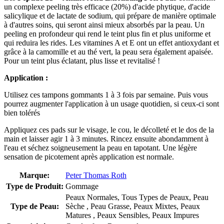
un complexe peeling très efficace (20%) d'acide phytique, d'acide
salicylique et de lactate de sodium, qui prépare de manière optimale
à d'autres soins, qui seront ainsi mieux absorbés par la peau. Un
peeling en profondeur qui rend le teint plus fin et plus uniforme et
qui reduira les rides. Les vitamines A et E ont un effet antioxydant et
grâce à la camomille et au thé vert, la peau sera également apaisée.
Pour un teint plus éclatant, plus lisse et revitalisé !
Application :
Utilisez ces tampons gommants 1 à 3 fois par semaine. Puis vous
pourrez augmenter l'application à un usage quotidien, si ceux-ci sont
bien tolérés
Appliquez ces pads sur le visage, le cou, le décolleté et le dos de la
main et laisser agir 1 à 3 minutes. Rincez ensuite abondamment à
l'eau et séchez soigneusement la peau en tapotant. Une légère
sensation de picotement après application est normale.
Marque:
Peter Thomas Roth
Type de Produit:
Gommage
Peaux Normales, Tous Types de Peaux, Peau
Type de Peau:
Sèche , Peau Grasse, Peaux Mixtes, Peaux
Matures , Peaux Sensibles, Peaux Impures