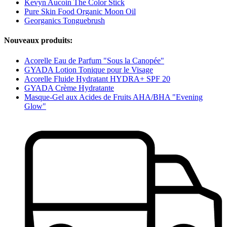
Kevyn Aucoin The Color Stick
Pure Skin Food Organic Moon Oil
Georganics Tonguebrush
Nouveaux produits:
Acorelle Eau de Parfum "Sous la Canopée"
GYADA Lotion Tonique pour le Visage
Acorelle Fluide Hydratant HYDRA+ SPF 20
GYADA Crème Hydratante
Masque-Gel aux Acides de Fruits AHA/BHA "Evening
Glow"