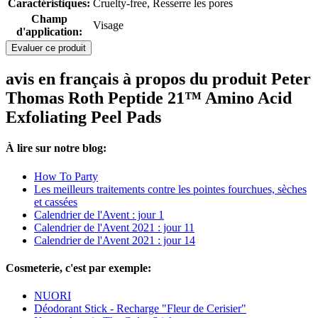
Caractéristiques:
Cruelty-free, Resserre les pores
Champ
Visage
d'application:
Evaluer ce produit
avis en français à propos du produit Peter
Thomas Roth Peptide 21™ Amino Acid
Exfoliating Peel Pads
À lire sur notre blog:
How To Party
Les meilleurs traitements contre les pointes fourchues, sèches
et cassées
Calendrier de l'Avent : jour 1
Calendrier de l'Avent 2021 : jour 11
Calendrier de l'Avent 2021 : jour 14
Cosmeterie, c'est par exemple:
NUORI
Déodorant Stick - Recharge "Fleur de Cerisier"