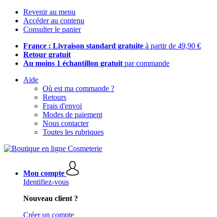
Revenir au menu
Accéder au contenu
Consulter le panier
France : Livraison standard gratuite
à partir de 49,90 €
Retour gratuit
Au moins 1 échantillon gratuit
par commande
Aide
Où est ma commande ?
Retours
Frais d'envoi
Modes de paiement
Nous contacter
Toutes les rubriques
Mon compte
Identifiez-vous
Nouveau client ?
Créer un compte