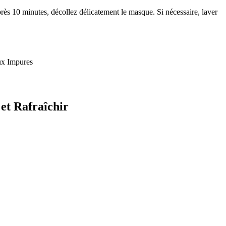
ès 10 minutes, décollez délicatement le masque. Si nécessaire, laver
ux Impures
et Rafraîchir