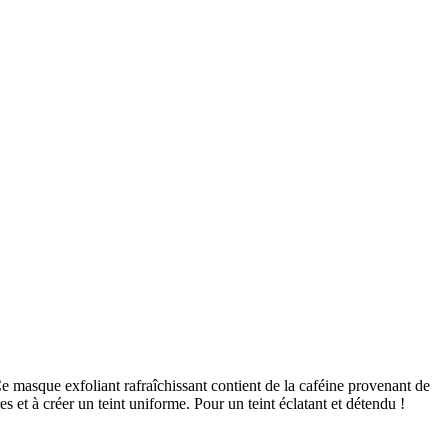
 Ce masque exfoliant rafraîchissant contient de la caféine provenant de
s et à créer un teint uniforme. Pour un teint éclatant et détendu !