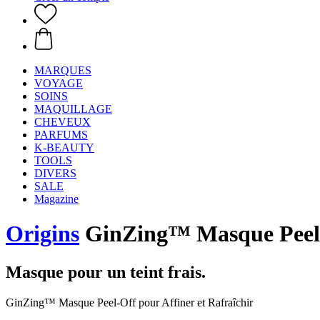
MARQUES
VOYAGE
SOINS
MAQUILLAGE
CHEVEUX
PARFUMS
K-BEAUTY
TOOLS
DIVERS
SALE
Magazine
Origins
GinZing™ Masque Peel-O
Masque pour un teint frais.
GinZing™ Masque Peel-Off pour Affiner et Rafraîchir