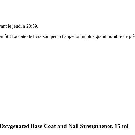
vant le
jeudi à 23:59
.
bientôt ! La date de livraison peut changer si un plus grand nombre de p
 Oxygenated Base Coat and Nail Strengthener, 15 ml