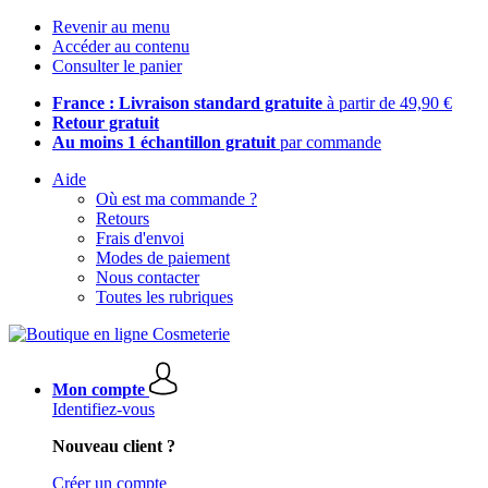
Revenir au menu
Accéder au contenu
Consulter le panier
France : Livraison standard gratuite
à partir de 49,90 €
Retour gratuit
Au moins 1 échantillon gratuit
par commande
Aide
Où est ma commande ?
Retours
Frais d'envoi
Modes de paiement
Nous contacter
Toutes les rubriques
Mon compte
Identifiez-vous
Nouveau client ?
Créer un compte