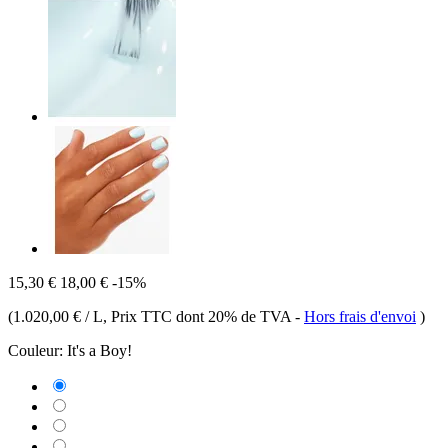
15,30 €
18,00 €
-15%
(
1.020,00 € / L
, Prix TTC dont 20% de TVA
-
Hors frais d'envoi
)
Couleur:
It's a Boy!