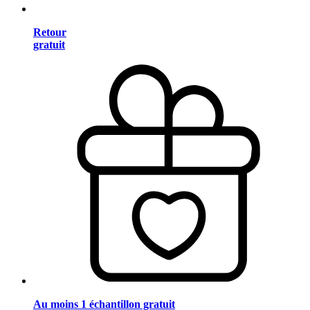
Retour
gratuit
Au moins 1 échantillon gratuit