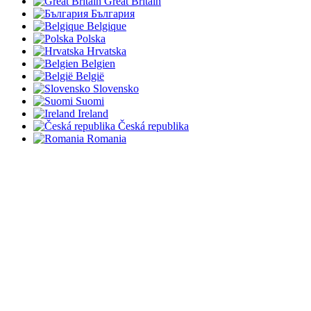
Great Britain
България
Belgique
Polska
Hrvatska
Belgien
België
Slovensko
Suomi
Ireland
Česká republika
Romania