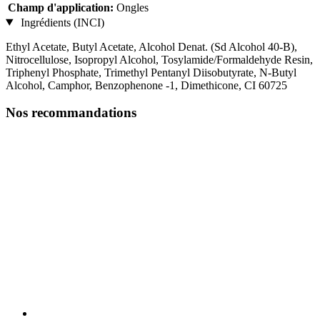
Champ d'application:
Ongles
Ingrédients (INCI)
Ethyl Acetate, Butyl Acetate, Alcohol Denat. (Sd Alcohol 40-B),
Nitrocellulose, Isopropyl Alcohol, Tosylamide/Formaldehyde Resin,
Triphenyl Phosphate, Trimethyl Pentanyl Diisobutyrate, N-Butyl
Alcohol, Camphor, Benzophenone ‐1, Dimethicone, CI 60725
Nos recommandations