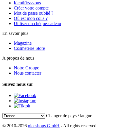
Identifiez-vous
Créer votre compte
Mot de passe oublié ?
Où est mon colis ?
Utiliser un chèque-cadeau
En savoir plus
Magazine
Cosmeterie Store
A propos de nous
Notre Groupe
Nous contacter
Suivez-nous sur
Changer de pays / langue
© 2010-2026
niceshops GmbH
- All rights reserved.