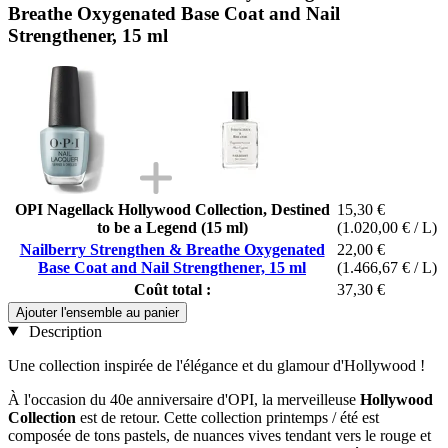
Breathe Oxygenated Base Coat and Nail
Strengthener, 15 ml
OPI Nagellack Hollywood Collection, Destined
15,30 €
to be a Legend (15 ml)
(1.020,00 € / L)
Nailberry Strengthen & Breathe Oxygenated
22,00 €
Base Coat and Nail Strengthener, 15 ml
(1.466,67 € / L)
Coût total :
37,30 €
Ajouter l'ensemble au panier
Description
Une collection inspirée de l'élégance et du glamour d'Hollywood !
À l'occasion du 40e anniversaire d'OPI, la merveilleuse
Hollywood
Collection
est de retour. Cette collection printemps / été est
composée de tons pastels, de nuances vives tendant vers le rouge et