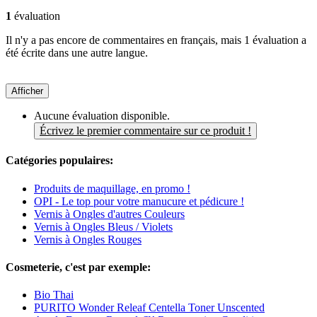
1
évaluation
Il n'y a pas encore de commentaires en français, mais 1 évaluation a
été écrite dans une autre langue.
Afficher
Aucune évaluation disponible.
Écrivez le premier commentaire sur ce produit !
Catégories populaires:
Produits de maquillage, en promo !
OPI - Le top pour votre manucure et pédicure !
Vernis à Ongles d'autres Couleurs
Vernis à Ongles Bleus / Violets
Vernis à Ongles Rouges
Cosmeterie, c'est par exemple:
Bio Thai
PURITO Wonder Releaf Centella Toner Unscented