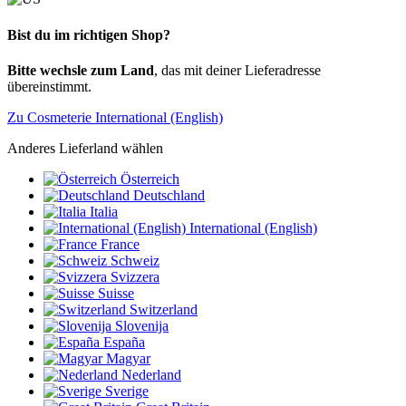
Bist du im richtigen Shop?
Bitte wechsle zum Land
, das mit deiner Lieferadresse
übereinstimmt.
Zu Cosmeterie International (English)
Anderes Lieferland wählen
Österreich
Deutschland
Italia
International (English)
France
Schweiz
Svizzera
Suisse
Switzerland
Slovenija
España
Magyar
Nederland
Sverige