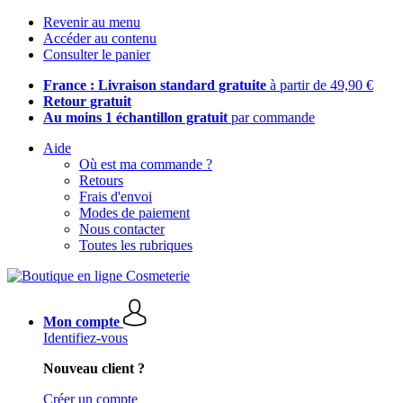
Revenir au menu
Accéder au contenu
Consulter le panier
France : Livraison standard gratuite
à partir de 49,90 €
Retour gratuit
Au moins 1 échantillon gratuit
par commande
Aide
Où est ma commande ?
Retours
Frais d'envoi
Modes de paiement
Nous contacter
Toutes les rubriques
Mon compte
Identifiez-vous
Nouveau client ?
Créer un compte