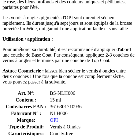
le rose, des bleus profonds et des couleurs uniques et pétillantes,
parfaites pour l'été.
Les vernis à ongles pigmentés d'OPI sont durent et sèchent
rapidement. Ils durent jusqu'à sept jours et sont équipés de la brosse
brevetée ProWide, qui garantit une application facile et sans faille.
Utilisation / application :
Pour améliorer sa durabilité, il est recommandé d'appliquer d'abord
une couche de Base Coat. Par conséquent, appliquez 2-3 couches de
vernis à ongles et terminez par une couche de Top Coat.
Astuce Cosmeterie :
laissez bien sécher le vernis à ongles entre
deux couches ! Une fois que la couche est complètement sèche,
vous pouvez passer à la suivante.
Art. N°:
BS-NLH006
Contenu :
15 ml
Code-barres EAN :
3616301710936
Fabricant N° :
NLH006
Marque:
OPI
Type de Produit:
Vernis à Ongles
Caractéristiques:
Cruelty-free