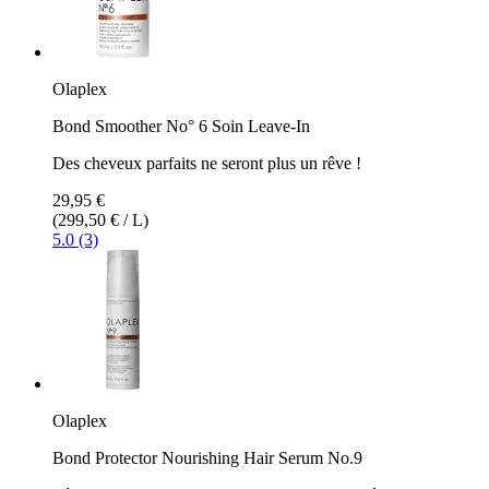
Olaplex
Bond Smoother No° 6 Soin Leave-In
Des cheveux parfaits ne seront plus un rêve !
29,95 €
(299,50 € / L)
5.0 (3)
Olaplex
Bond Protector Nourishing Hair Serum No.9