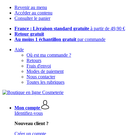
Revenir au menu
Accéder au contenu
Consulter le panier
France : Livraison standard gratuite
à partir de 49,90 €
Retour gratuit
Au moins 1 échantillon gratuit
par commande
Aide
Où est ma commande ?
Retours
Frais d'envoi
Modes de paiement
Nous contacter
Toutes les rubriques
Mon compte
Identifiez-vous
Nouveau client ?
Créer un compte