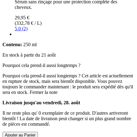
Sérum sans rinçage pour une protection complète des
cheveux.
29,95 €
(332,78 € / L)
5.0 (2)
Contenu:
250 ml
En stock à partir du 21 août
Pourquoi cela prend-il aussi longtemps ?
Pourquoi cela prend-il aussi longtemps ?
Cet article est actuellement
en rupture de stock, mais sera bientôt disponible. Vous pouvez
toujours le commander maintenant : le produit sera expédié dès qu'il
sera en stock.
Fermer la note
Livraison jusqu'au vendredi, 28. août
Il ne reste plus qu' 0 exemplaire de ce produit. D'autres arriveront
bientôt ! La date de livraison peut changer si un plus grand nombre
de pièces est commandé.
Ajouter au Panier