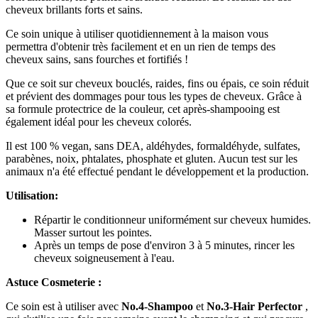
cheveux brillants forts et sains.
Ce soin unique à utiliser quotidiennement à la maison vous
permettra d'obtenir très facilement et en un rien de temps des
cheveux sains, sans fourches et fortifiés !
Que ce soit sur cheveux bouclés, raides, fins ou épais, ce soin réduit
et prévient des dommages pour tous les types de cheveux. Grâce à
sa formule protectrice de la couleur, cet après-shampooing est
également idéal pour les cheveux colorés.
Il est 100 % vegan, sans DEA, aldéhydes, formaldéhyde, sulfates,
parabènes, noix, phtalates, phosphate et gluten. Aucun test sur les
animaux n'a été effectué pendant le développement et la production.
Utilisation:
Répartir le conditionneur uniformément sur cheveux humides.
Masser surtout les pointes.
Après un temps de pose d'environ 3 à 5 minutes, rincer les
cheveux soigneusement à l'eau.
Astuce Cosmeterie :
Ce soin est à utiliser avec
No.4-Shampoo
et
No.3-Hair Perfector
,