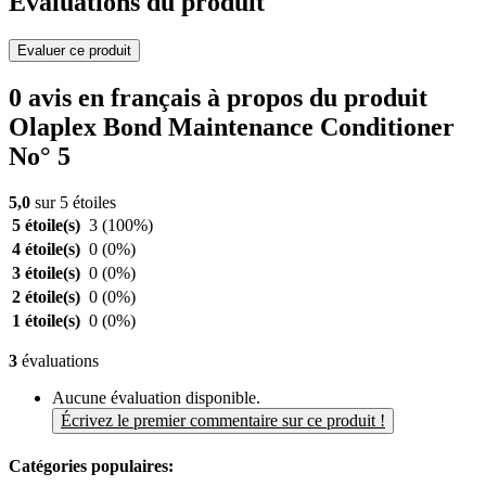
Evaluations du produit
Evaluer ce produit
0 avis en français à propos du produit
Olaplex Bond Maintenance Conditioner
No° 5
5,0
sur 5 étoiles
5 étoile(s)
3
(100%)
4 étoile(s)
0
(0%)
3 étoile(s)
0
(0%)
2 étoile(s)
0
(0%)
1 étoile(s)
0
(0%)
3
évaluations
Aucune évaluation disponible.
Écrivez le premier commentaire sur ce produit !
Catégories populaires: