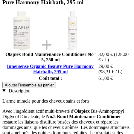
Pure Harmony Hairbath, 295 ml
Olaplex Bond Maintenance Conditioner No°
32,00 €
(128,00
5, 250 ml
€ / L)
Innersense Organic Beauty Pure Harmony
29,00 €
Hairbath, 295 ml
(98,31 € / L)
Coût total :
61,00 €
Ajouter l'ensemble au panier
Description
L'arme miracle pour des cheveux sains et forts.
Avec l'ingrédient actif multi-breveté d'
Olaplex
Bis-Aminopropyl
Diglycol Dimaleate, le
No.5 Bond Maintenance Conditioner
restaure les liaisons disulfure brisées des cheveux et répare les
dommages ainsi que les cheveux abîmés. Les dommages structurels
sont améliorés, les pointes fourchues réduites. Le résultat est des