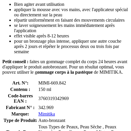
Bien agiter avant utilisation
appliquer la mousse avec vos mains, avec l'applicateur spécial
ou directement sur la peau
répartir uniformément en faisant des mouvements circulaires
se laver soigneusement les mains immédiatement après
l'application
effet visible après 8-12 heures
pour un bronzage plus intense, appliquer une autre couche
après 2 jours et répéter le processus deux ou trois fois par
semaine
Petit conseil :
faites un gommage complet du corps 24 heures avant
d'appliquer le produit autobronzant. Pour un résultat optimal, vous
pouvez utiliser le g
ommage corps à la pastèque
de MIMITIKA.
Art. N°:
MIMI-669.842
Contenu :
150 ml
Code-barres
3760319342969
EAN :
Fabricant N° :
342.969
Marque:
Mimitika
Type de Produit:
Auto-bronzant
Tous Types de Peaux, Peau Sèche , Peaux