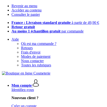
Revenir au menu
Accéder au contenu
Consulter le panier
France : Livraison standard gratuite
à partir de 49,90 €
Retour gratuit
Au moins 1 échantillon gratuit
par commande
Aide
Où est ma commande ?
Retours
Frais d'envoi
Modes de paiement
Nous contacter
Toutes les rubriques
Mon compte
Identifiez-vous
Nouveau client ?
Créer un compte