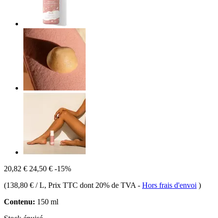
20,82 €
24,50 €
-15%
(
138,80 € / L
, Prix TTC dont 20% de TVA
-
Hors frais d'envoi
)
Contenu:
150 ml