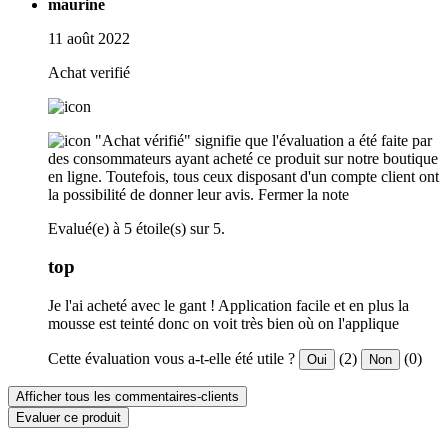
maurine
11 août 2022
Achat verifié
"Achat vérifié" signifie que l'évaluation a été faite par
des consommateurs ayant acheté ce produit sur notre boutique
en ligne. Toutefois, tous ceux disposant d'un compte client ont
la possibilité de donner leur avis.
Fermer la note
Evalué(e) à 5 étoile(s) sur 5.
top
Je l'ai acheté avec le gant ! Application facile et en plus la
mousse est teinté donc on voit très bien où on l'applique
Cette évaluation vous a-t-elle été utile ?
(2)
(0)
Oui
Non
Afficher tous les commentaires-clients
Evaluer ce produit