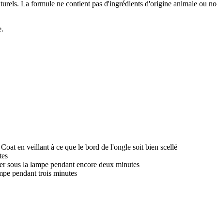
urels. La formule ne contient pas d'ingrédients d'origine animale ou no
e.
t en veillant à ce que le bord de l'ongle soit bien scellé
tes
her sous la lampe pendant encore deux minutes
ampe pendant trois minutes