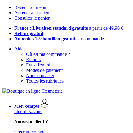
Revenir au menu
Accéder au contenu
Consulter le panier
France : Livraison standard gratuite
à partir de 49,90 €
Retour gratuit
Au moins 1 échantillon gratuit
par commande
Aide
Où est ma commande ?
Retours
Frais d'envoi
Modes de paiement
Nous contacter
Toutes les rubriques
Mon compte
Identifiez-vous
Nouveau client ?
Créer un compte