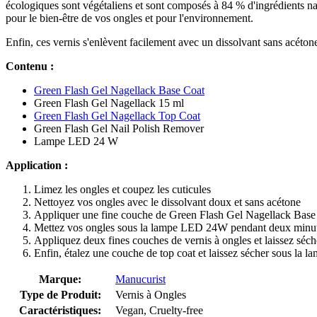
écologiques sont végétaliens et sont composés à 84 % d'ingrédients nat
pour le bien-être de vos ongles et pour l'environnement.
Enfin, ces vernis s'enlèvent facilement avec un dissolvant sans acéton
Contenu :
Green Flash Gel Nagellack Base Coat
Green Flash Gel Nagellack 15 ml
Green Flash Gel Nagellack Top Coat
Green Flash Gel Nail Polish Remover
Lampe LED 24 W
Application :
Limez les ongles et coupez les cuticules
Nettoyez vos ongles avec le dissolvant doux et sans acétone
Appliquer une fine couche de Green Flash Gel Nagellack Base Coa
Mettez vos ongles sous la lampe LED 24W pendant deux minu
Appliquez deux fines couches de vernis à ongles et laissez séc
Enfin, étalez une couche de top coat et laissez sécher sous la l
Marque:
Manucurist
Type de Produit:
Vernis à Ongles
Caractéristiques:
Vegan, Cruelty-free