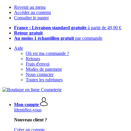
Revenir au menu
Accéder au contenu
Consulter le panier
France : Livraison standard gratuite
à partir de 49,90 €
Retour gratuit
Au moins 1 échantillon gratuit
par commande
Aide
Où est ma commande ?
Retours
Frais d'envoi
Modes de paiement
Nous contacter
Toutes les rubriques
Mon compte
Identifiez-vous
Nouveau client ?
Créer un compte