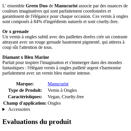
L' ensemble
Green Duo
de
Manucurist
associe par des nuances de
couleurs imaginatives qui sont parfaitement coordonnées et
garantissent de l'élégance pour chaque occasion. Ces vernis à ongles
sont composés à 84% d'ingrédients naturels et sont cruelty-free.
Or x grenade
Un vernis à ongles subtil avec des paillettes dorées crée un contraste
attrayant avec un rouge grenade hautement pigmenté, qui attirera à
coup sûr l'attention de tous.
Diamant x Bleu Marine
Parfait pour inspirer l'imagination et s'immerger dans des mondes
fantastiques : l'élégant vernis à ongles pailleté argent s'harmonise
parfaitement avec un vernis bleu marine intense.
Marque:
Manucurist
Type de Produit:
Vernis à Ongles
Caractéristiques:
Vegan, Cruelty-free
Champ d'application:
Ongles
Accessoires
Evaluations du produit