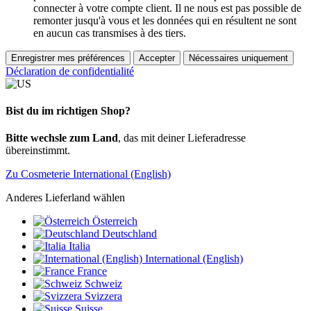
connecter à votre compte client. Il ne nous est pas possible de
remonter jusqu'à vous et les données qui en résultent ne sont
en aucun cas transmises à des tiers.
Enregistrer mes préférences
Accepter
Nécessaires uniquement
Déclaration de confidentialité
Bist du im richtigen Shop?
Bitte wechsle zum Land
, das mit deiner Lieferadresse
übereinstimmt.
Zu Cosmeterie International (English)
Anderes Lieferland wählen
Österreich
Deutschland
Italia
International (English)
France
Schweiz
Svizzera
Suisse