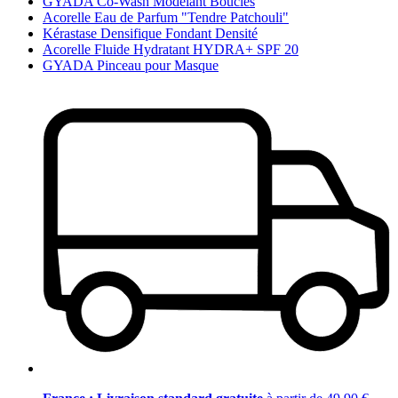
GYADA Co-Wash Modelant Boucles
Acorelle Eau de Parfum "Tendre Patchouli"
Kérastase Densifique Fondant Densité
Acorelle Fluide Hydratant HYDRA+ SPF 20
GYADA Pinceau pour Masque