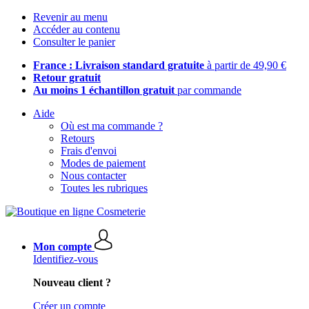
Revenir au menu
Accéder au contenu
Consulter le panier
France : Livraison standard gratuite
à partir de 49,90 €
Retour gratuit
Au moins 1 échantillon gratuit
par commande
Aide
Où est ma commande ?
Retours
Frais d'envoi
Modes de paiement
Nous contacter
Toutes les rubriques
Mon compte
Identifiez-vous
Nouveau client ?
Créer un compte