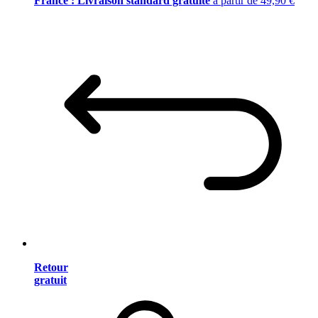
France : Livraison standard gratuite
à partir de 49,90 €
Retour
gratuit