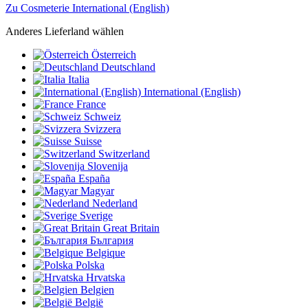
Zu Cosmeterie International (English)
Anderes Lieferland wählen
Österreich
Deutschland
Italia
International (English)
France
Schweiz
Svizzera
Suisse
Switzerland
Slovenija
España
Magyar
Nederland
Sverige
Great Britain
България
Belgique
Polska
Hrvatska
Belgien
België