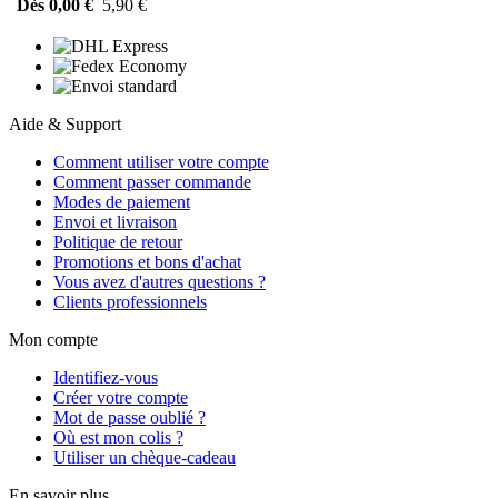
Dès 0,00 €
5,90 €
Aide & Support
Comment utiliser votre compte
Comment passer commande
Modes de paiement
Envoi et livraison
Politique de retour
Promotions et bons d'achat
Vous avez d'autres questions ?
Clients professionnels
Mon compte
Identifiez-vous
Créer votre compte
Mot de passe oublié ?
Où est mon colis ?
Utiliser un chèque-cadeau
En savoir plus