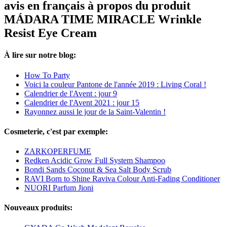
avis en français à propos du produit
MÁDARA TIME MIRACLE Wrinkle
Resist Eye Cream
À lire sur notre blog:
How To Party
Voici la couleur Pantone de l'année 2019 : Living Coral !
Calendrier de l'Avent : jour 9
Calendrier de l'Avent 2021 : jour 15
Rayonnez aussi le jour de la Saint-Valentin !
Cosmeterie, c'est par exemple:
ZARKOPERFUME
Redken Acidic Grow Full System Shampoo
Bondi Sands Coconut & Sea Salt Body Scrub
RAVI Born to Shine Raviva Colour Anti-Fading Conditioner
NUORI Parfum Jioni
Nouveaux produits: