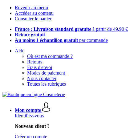
Revenir au menu
Accéder au contenu
Consulter le panier
France : Livraison standard gratuite
à partir de 49,90 €
Retour gratuit
Au moins 1 échantillon gratuit
par commande
Aide
Où est ma commande ?
Retours
Frais d'envoi
Modes de paiement
Nous contacter
Toutes les rubriques
Mon compte
Identifiez-vous
Nouveau client ?
Créer un compte