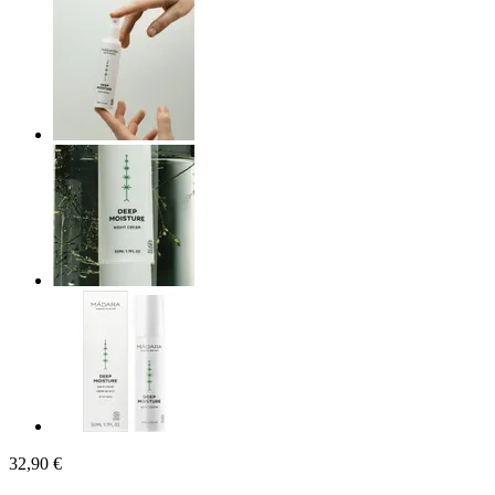
32,90 €