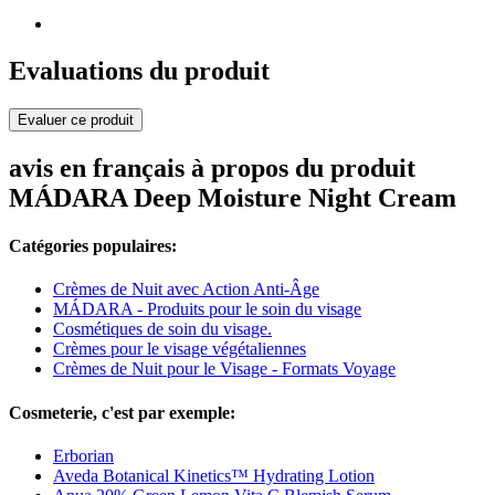
Evaluations du produit
Evaluer ce produit
avis en français à propos du produit
MÁDARA Deep Moisture Night Cream
Catégories populaires:
Crèmes de Nuit avec Action Anti-Âge
MÁDARA - Produits pour le soin du visage
Cosmétiques de soin du visage.
Crèmes pour le visage végétaliennes
Crèmes de Nuit pour le Visage - Formats Voyage
Cosmeterie, c'est par exemple:
Erborian
Aveda Botanical Kinetics™ Hydrating Lotion