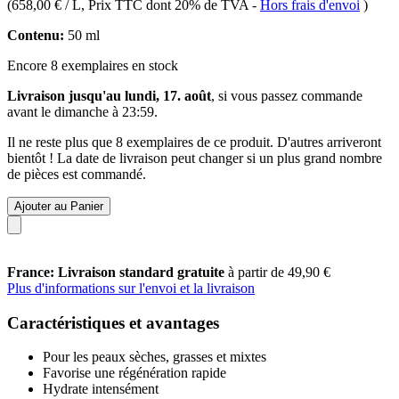
(
658,00 € / L
, Prix TTC dont 20% de TVA
-
Hors frais d'envoi
)
Contenu:
50 ml
Encore 8 exemplaires en stock
Livraison jusqu'au lundi, 17. août
, si vous passez commande
avant le
dimanche à 23:59
.
Il ne reste plus que 8 exemplaires de ce produit. D'autres arriveront
bientôt ! La date de livraison peut changer si un plus grand nombre
de pièces est commandé.
Ajouter au Panier
France: Livraison standard gratuite
à partir de 49,90 €
Plus d'informations sur l'envoi et la livraison
Caractéristiques et avantages
Pour les peaux sèches, grasses et mixtes
Favorise une régénération rapide
Hydrate intensément