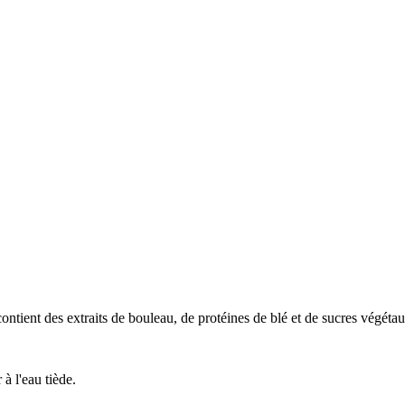
contient des extraits de bouleau, de protéines de blé et de sucres végéta
à l'eau tiède.