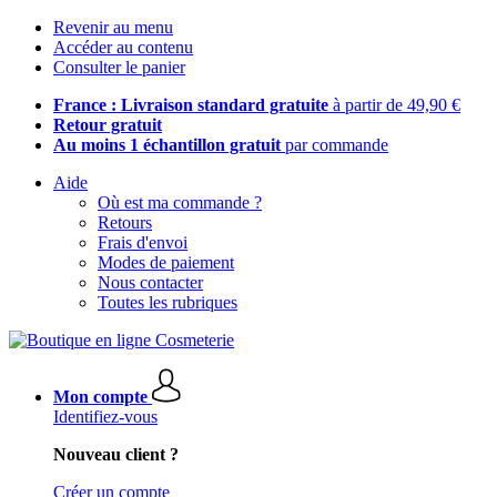
Revenir au menu
Accéder au contenu
Consulter le panier
France : Livraison standard gratuite
à partir de 49,90 €
Retour gratuit
Au moins 1 échantillon gratuit
par commande
Aide
Où est ma commande ?
Retours
Frais d'envoi
Modes de paiement
Nous contacter
Toutes les rubriques
Mon compte
Identifiez-vous
Nouveau client ?
Créer un compte