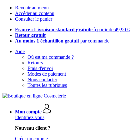
Revenir au menu
Accéder au contenu
Consulter le panier
France : Livraison standard gratuite
à partir de 49,90 €
Retour gratuit
Au moins 1 échantillon gratuit
par commande
Aide
Où est ma commande ?
Retours
Frais d'envoi
Modes de paiement
Nous contacter
Toutes les rubriques
Mon compte
Identifiez-vous
Nouveau client ?
Créer un compte