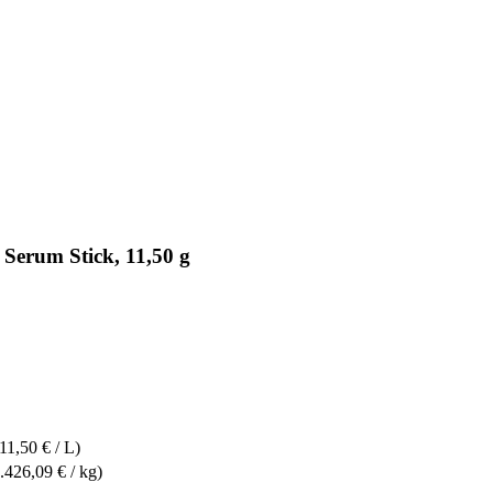
erum Stick, 11,50 g
11,50 € / L)
.426,09 € / kg)