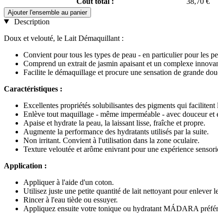
Coût total :
38,70 €
Ajouter l'ensemble au panier
Description
Doux et velouté, le Lait Démaquillant :
Convient pour tous les types de peau - en particulier pour les pe
Comprend un extrait de jasmin apaisant et un complexe innovan
Facilite le démaquillage et procure une sensation de grande douc
Caractéristiques :
Excellentes propriétés solubilisantes des pigments qui facilitent
Enlève tout maquillage - même imperméable - avec douceur et ef
Apaise et hydrate la peau, la laissant lisse, fraîche et propre.
Augmente la performance des hydratants utilisés par la suite.
Non irritant. Convient à l'utilisation dans la zone oculaire.
Texture veloutée et arôme enivrant pour une expérience sensori
Application :
Appliquer à l'aide d'un coton.
Utilisez juste une petite quantité de lait nettoyant pour enlever 
Rincer à l'eau tiède ou essuyer.
Appliquez ensuite votre tonique ou hydratant MÁDARA préfér