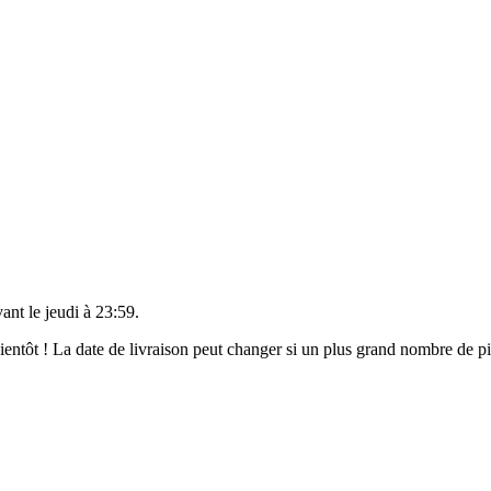
vant le
jeudi à 23:59
.
 bientôt ! La date de livraison peut changer si un plus grand nombre de 