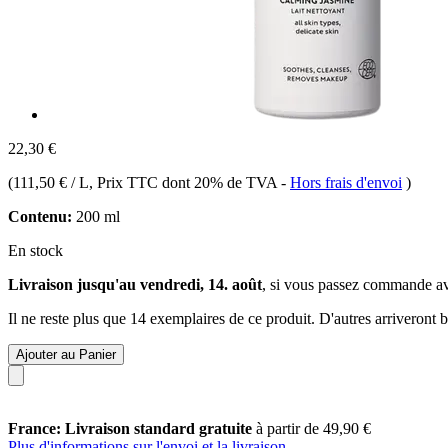
22,30 €
(
111,50 € / L
, Prix TTC dont 20% de TVA
-
Hors frais d'envoi
)
Contenu:
200 ml
En stock
Livraison jusqu'au vendredi, 14. août
, si vous passez commande a
Il ne reste plus que 14 exemplaires de ce produit. D'autres arriveront
Ajouter au Panier
France: Livraison standard gratuite
à partir de 49,90 €
Plus d'informations sur l'envoi et la livraison