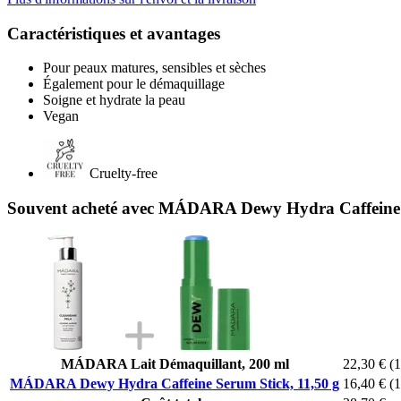
Caractéristiques et avantages
Pour peaux matures, sensibles et sèches
Également pour le démaquillage
Soigne et hydrate la peau
Vegan
Cruelty-free
Souvent acheté avec MÁDARA Dewy Hydra Caffeine S
MÁDARA Lait Démaquillant, 200 ml
22,30 €
(1
MÁDARA Dewy Hydra Caffeine Serum Stick, 11,50 g
16,40 €
(1