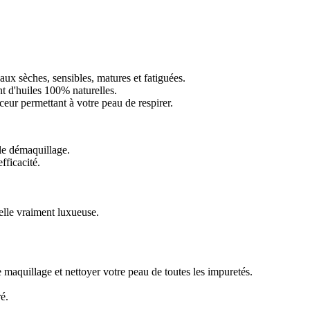
aux sèches, sensibles, matures et fatiguées.
t d'huiles 100% naturelles.
eur permettant à votre peau de respirer.
 le démaquillage.
ficacité.
elle vraiment luxueuse.
le maquillage et nettoyer votre peau de toutes les impuretés.
é.