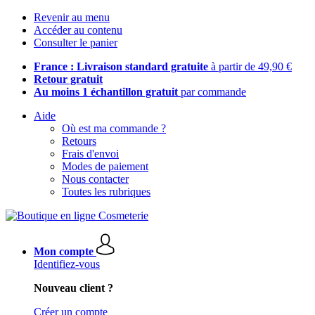
Revenir au menu
Accéder au contenu
Consulter le panier
France : Livraison standard gratuite
à partir de 49,90 €
Retour gratuit
Au moins 1 échantillon gratuit
par commande
Aide
Où est ma commande ?
Retours
Frais d'envoi
Modes de paiement
Nous contacter
Toutes les rubriques
Mon compte
Identifiez-vous
Nouveau client ?
Créer un compte