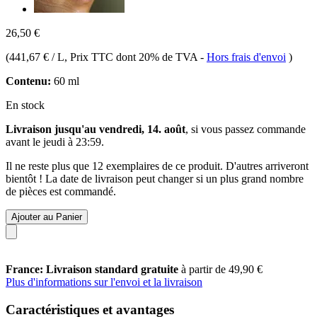
26,50 €
(
441,67 € / L
, Prix TTC dont 20% de TVA
-
Hors frais d'envoi
)
Contenu:
60 ml
En stock
Livraison jusqu'au vendredi, 14. août
, si vous passez commande
avant le
jeudi à 23:59
.
Il ne reste plus que 12 exemplaires de ce produit. D'autres arriveront
bientôt ! La date de livraison peut changer si un plus grand nombre
de pièces est commandé.
Ajouter au Panier
France: Livraison standard gratuite
à partir de 49,90 €
Plus d'informations sur l'envoi et la livraison
Caractéristiques et avantages