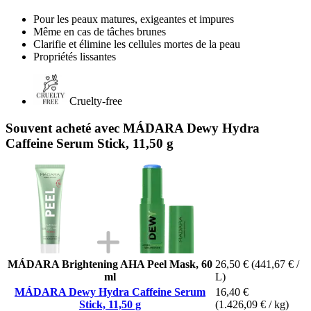
Pour les peaux matures, exigeantes et impures
Même en cas de tâches brunes
Clarifie et élimine les cellules mortes de la peau
Propriétés lissantes
Cruelty-free
Souvent acheté avec MÁDARA Dewy Hydra
Caffeine Serum Stick, 11,50 g
MÁDARA Brightening AHA Peel Mask, 60
26,50 €
(441,67 € /
ml
L)
MÁDARA Dewy Hydra Caffeine Serum
16,40 €
Stick, 11,50 g
(1.426,09 € / kg)