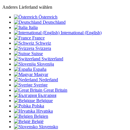
Anderes Lieferland wählen
Österreich
Deutschland
Italia
International (English)
France
Schweiz
Svizzera
Suisse
Switzerland
Slovenija
España
Magyar
Nederland
Sverige
Great Britain
България
Belgique
Polska
Hrvatska
Belgien
België
Slovensko