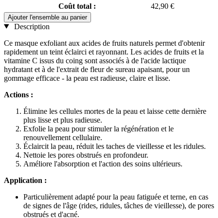
Coût total :
42,90 €
Ajouter l'ensemble au panier
Description
Ce masque exfoliant aux acides de fruits naturels permet d'obtenir
rapidement un teint éclairci et rayonnant. Les acides de fruits et la
vitamine C issus du coing sont associés à de l'acide lactique
hydratant et à de l'extrait de fleur de sureau apaisant, pour un
gommage efficace - la peau est radieuse, claire et lisse.
Actions :
Élimine les cellules mortes de la peau et laisse cette dernière
plus lisse et plus radieuse.
Exfolie la peau pour stimuler la régénération et le
renouvellement cellulaire.
Éclaircit la peau, réduit les taches de vieillesse et les ridules.
Nettoie les pores obstrués en profondeur.
Améliore l'absorption et l'action des soins ultérieurs.
Application :
Particulièrement adapté pour la peau fatiguée et terne, en cas
de signes de l'âge (rides, ridules, tâches de vieillesse), de pores
obstrués et d'acné.