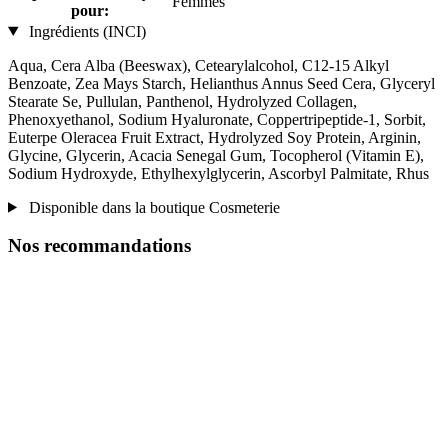
Femmes
pour:
Ingrédients (INCI)
Aqua, Cera Alba (Beeswax), Cetearylalcohol, C12-15 Alkyl
Benzoate, Zea Mays Starch, Helianthus Annus Seed Cera, Glyceryl
Stearate Se, Pullulan, Panthenol, Hydrolyzed Collagen,
Phenoxyethanol, Sodium Hyaluronate, Coppertripeptide-1, Sorbit,
Euterpe Oleracea Fruit Extract, Hydrolyzed Soy Protein, Arginin,
Glycine, Glycerin, Acacia Senegal Gum, Tocopherol (Vitamin E),
Sodium Hydroxyde, Ethylhexylglycerin, Ascorbyl Palmitate, Rhus
Disponible dans la boutique Cosmeterie
Nos recommandations