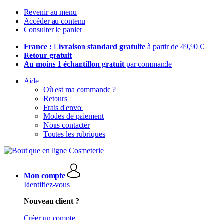
Revenir au menu
Accéder au contenu
Consulter le panier
France : Livraison standard gratuite
à partir de 49,90 €
Retour gratuit
Au moins 1 échantillon gratuit
par commande
Aide
Où est ma commande ?
Retours
Frais d'envoi
Modes de paiement
Nous contacter
Toutes les rubriques
Mon compte
Identifiez-vous
Nouveau client ?
Créer un compte