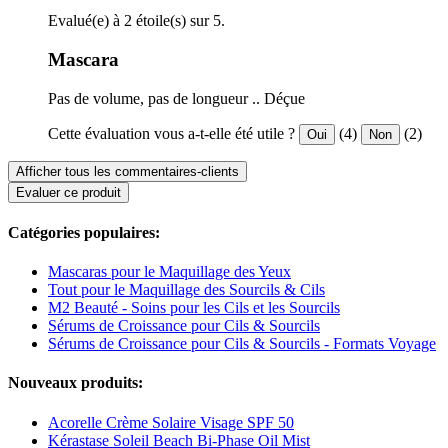
Evalué(e) à 2 étoile(s) sur 5.
Mascara
Pas de volume, pas de longueur .. Déçue
Cette évaluation vous a-t-elle été utile ?
(4)
(2)
Oui
Non
Afficher tous les commentaires-clients
Evaluer ce produit
Catégories populaires:
Mascaras pour le Maquillage des Yeux
Tout pour le Maquillage des Sourcils & Cils
M2 Beauté - Soins pour les Cils et les Sourcils
Sérums de Croissance pour Cils & Sourcils
Sérums de Croissance pour Cils & Sourcils - Formats Voyage
Nouveaux produits:
Acorelle Crème Solaire Visage SPF 50
Kérastase Soleil Beach Bi-Phase Oil Mist