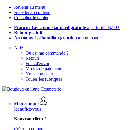
Revenir au menu
Accéder au contenu
Consulter le panier
France : Livraison standard gratuite
à partir de 49,90 €
Retour gratuit
Au moins 1 échantillon gratuit
par commande
Aide
Où est ma commande ?
Retours
Frais d'envoi
Modes de paiement
Nous contacter
Toutes les rubriques
Mon compte
Identifiez-vous
Nouveau client ?
Créer un compte