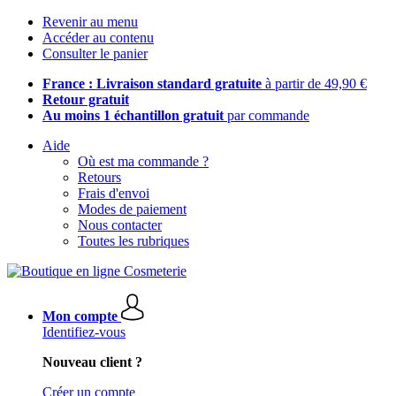
Revenir au menu
Accéder au contenu
Consulter le panier
France : Livraison standard gratuite
à partir de 49,90 €
Retour gratuit
Au moins 1 échantillon gratuit
par commande
Aide
Où est ma commande ?
Retours
Frais d'envoi
Modes de paiement
Nous contacter
Toutes les rubriques
Mon compte
Identifiez-vous
Nouveau client ?
Créer un compte