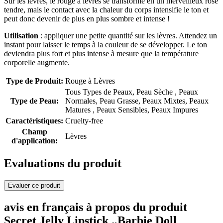
Sur les lèvres, le rouge à lèvres se transforme en un merveilleux rose
tendre, mais le contact avec la chaleur du corps intensifie le ton et
peut donc devenir de plus en plus sombre et intense !
Utilisation
: appliquer une petite quantité sur les lèvres. Attendez un
instant pour laisser le temps à la couleur de se développer. Le ton
deviendra plus fort et plus intense à mesure que la température
corporelle augmente.
Type de Produit:
Rouge à Lèvres
Tous Types de Peaux, Peau Sèche , Peaux
Type de Peau:
Normales, Peau Grasse, Peaux Mixtes, Peaux
Matures , Peaux Sensibles, Peaux Impures
Caractéristiques:
Cruelty-free
Champ
Lèvres
d'application:
Evaluations du produit
Evaluer ce produit
avis en français à propos du produit
Secret Jelly Lipstick „Barbie Doll