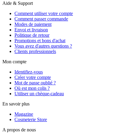
Aide & Support
Comment utiliser votre compte
Comment passer commande
Modes de paiement
Envoi et livraison
Politique de retour
Promotions et bons d'achat
Vous avez d'autres questions ?
Clients professionnels
Mon compte
Identifiez-vous
Créer votre compte
Mot de passe oublié ?
Où est mon colis ?
Utiliser un chèque-cadeau
En savoir plus
Magazine
Cosmeterie Store
A propos de nous