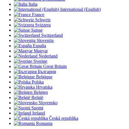
Italia
International (English)
France
Schweiz
Svizzera
Suisse
Switzerland
Slovenija
España
Magyar
Nederland
Sverige
Great Britain
България
Belgique
Polska
Hrvatska
Belgien
België
Slovensko
Suomi
Ireland
Česká republika
Romania