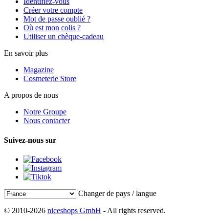
Identifiez-vous
Créer votre compte
Mot de passe oublié ?
Où est mon colis ?
Utiliser un chèque-cadeau
En savoir plus
Magazine
Cosmeterie Store
A propos de nous
Notre Groupe
Nous contacter
Suivez-nous sur
Changer de pays / langue
© 2010-2026
niceshops GmbH
- All rights reserved.