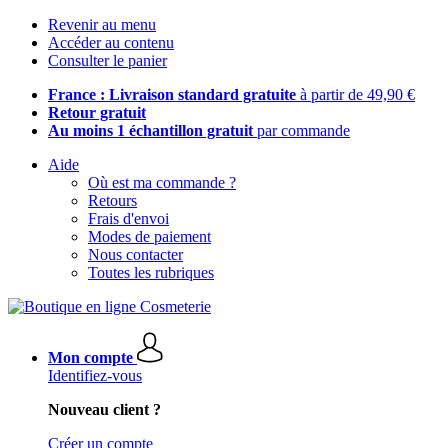
Revenir au menu
Accéder au contenu
Consulter le panier
France : Livraison standard gratuite
à partir de 49,90 €
Retour gratuit
Au moins 1 échantillon gratuit
par commande
Aide
Où est ma commande ?
Retours
Frais d'envoi
Modes de paiement
Nous contacter
Toutes les rubriques
Mon compte
Identifiez-vous
Nouveau client ?
Créer un compte