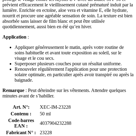
prévient efficacement le vieillissement cutané prématuré induit par la
lumière. Enrichie en ectoïne, aloe vera et vitamine E, elle hydrate,
nourrit et procure une agréable sensation de soin. La texture est bien
absorbée sans laisser de film blanc et peut être utilisée
quotidiennement, aussi bien en été qu’en hiver.
Application
:
Appliquer généreusement le matin, après votre routine de
soins habituelle et avant toute exposition au soleil, sur le
visage et le cou secs.
Superposer plusieurs couches pour un résultat uniforme.
Renouveler régulièrement l'application pour une protection
solaire optimale, en particulier après avoir transpiré ou après la
baignade.
Remarque
: Peut déteindre sur les vêtements. Attendre quelques
minutes avant de s’habiller.
Art. N°:
XEC-IM-23228
Contenu :
50 ml
Code-barres
4037904232288
EAN :
Fabricant N° :
23228