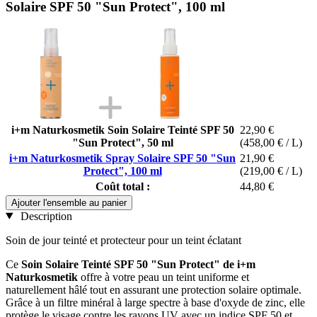
Solaire SPF 50 "Sun Protect", 100 ml
i+m Naturkosmetik Soin Solaire Teinté SPF 50
22,90 €
"Sun Protect", 50 ml
(458,00 € / L)
i+m Naturkosmetik Spray Solaire SPF 50 "Sun
21,90 €
Protect", 100 ml
(219,00 € / L)
Coût total :
44,80 €
Ajouter l'ensemble au panier
Description
Soin de jour teinté et protecteur pour un teint éclatant
Ce
Soin Solaire Teinté SPF 50 "Sun Protect" de i+m
Naturkosmetik
offre à votre peau un teint uniforme et
naturellement hâlé tout en assurant une protection solaire optimale.
Grâce à un filtre minéral à large spectre à base d'oxyde de zinc, elle
protège le visage contre les rayons UV avec un indice SPF 50 et