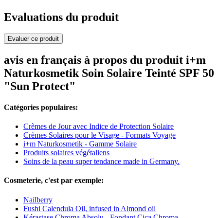
Evaluations du produit
Evaluer ce produit
avis en français à propos du produit i+m
Naturkosmetik Soin Solaire Teinté SPF 50
"Sun Protect"
Catégories populaires:
Crèmes de Jour avec Indice de Protection Solaire
Crèmes Solaires pour le Visage - Formats Voyage
i+m Naturkosmetik - Gamme Solaire
Produits solaires végétaliens
Soins de la peau super tendance made in Germany.
Cosmeterie, c'est par exemple:
Nailberry
Fushi Calendula Oil, infused in Almond oil
Kérastase Chroma Absolu - Fondant Cica Chroma