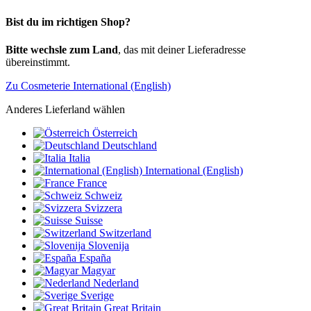
Bist du im richtigen Shop?
Bitte wechsle zum Land
, das mit deiner Lieferadresse
übereinstimmt.
Zu Cosmeterie International (English)
Anderes Lieferland wählen
Österreich
Deutschland
Italia
International (English)
France
Schweiz
Svizzera
Suisse
Switzerland
Slovenija
España
Magyar
Nederland
Sverige
Great Britain