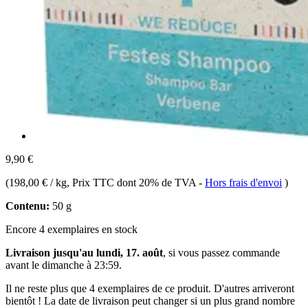
9,90 €
(
198,00 € / kg
, Prix TTC dont 20% de TVA
-
Hors frais d'envoi
)
Contenu:
50 g
Encore 4 exemplaires en stock
Livraison jusqu'au lundi, 17. août
, si vous passez commande
avant le
dimanche à 23:59
.
Il ne reste plus que 4 exemplaires de ce produit. D'autres arriveront
bientôt ! La date de livraison peut changer si un plus grand nombre