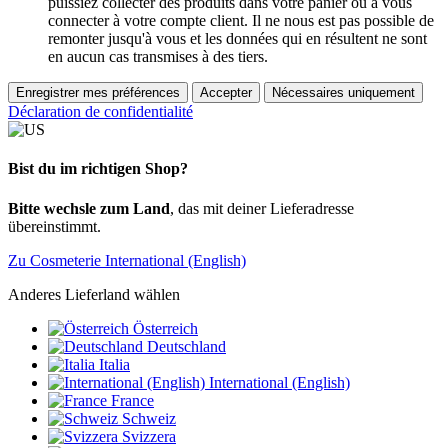
puissiez collecter des produits dans votre panier ou à vous
connecter à votre compte client. Il ne nous est pas possible de
remonter jusqu'à vous et les données qui en résultent ne sont
en aucun cas transmises à des tiers.
Enregistrer mes préférences
Accepter
Nécessaires uniquement
Déclaration de confidentialité
Bist du im richtigen Shop?
Bitte wechsle zum Land
, das mit deiner Lieferadresse
übereinstimmt.
Zu Cosmeterie International (English)
Anderes Lieferland wählen
Österreich
Deutschland
Italia
International (English)
France
Schweiz
Svizzera