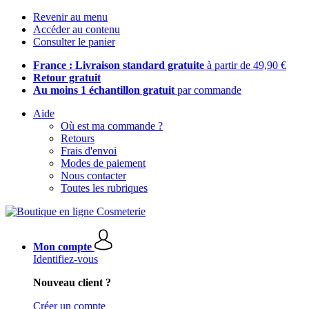
Revenir au menu
Accéder au contenu
Consulter le panier
France : Livraison standard gratuite
à partir de 49,90 €
Retour gratuit
Au moins 1 échantillon gratuit
par commande
Aide
Où est ma commande ?
Retours
Frais d'envoi
Modes de paiement
Nous contacter
Toutes les rubriques
Mon compte
Identifiez-vous
Nouveau client ?
Créer un compte