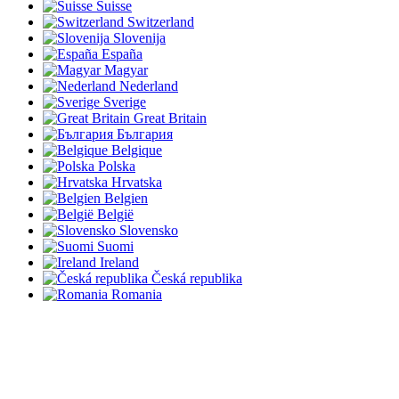
Suisse
Switzerland
Slovenija
España
Magyar
Nederland
Sverige
Great Britain
България
Belgique
Polska
Hrvatska
Belgien
België
Slovensko
Suomi
Ireland
Česká republika
Romania