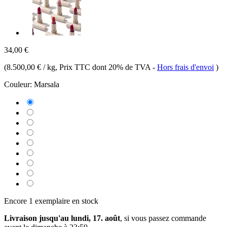
34,00 €
(
8.500,00 € / kg
, Prix TTC dont 20% de TVA
-
Hors frais d'envoi
)
Couleur:
Marsala
Encore 1 exemplaire en stock
Livraison jusqu'au lundi, 17. août
, si vous passez commande