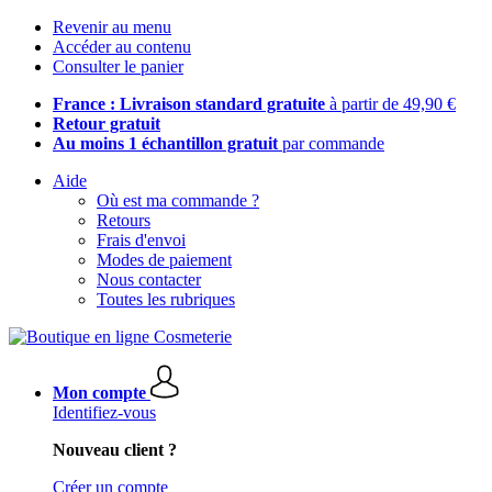
Revenir au menu
Accéder au contenu
Consulter le panier
France : Livraison standard gratuite
à partir de 49,90 €
Retour gratuit
Au moins 1 échantillon gratuit
par commande
Aide
Où est ma commande ?
Retours
Frais d'envoi
Modes de paiement
Nous contacter
Toutes les rubriques
Mon compte
Identifiez-vous
Nouveau client ?
Créer un compte