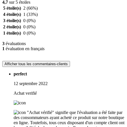
4,7
sur 5 étoiles
5 étoile(s)
2
(66%)
4 étoile(s)
1
(33%)
3 étoile(s)
0
(0%)
2 étoile(s)
0
(0%)
1 étoile(s)
0
(0%)
3
évaluations
1
évaluation en français
Afficher tous les commentaires-clients
perfect
12 septembre 2022
Achat verifié
"Achat vérifié" signifie que l'évaluation a été faite par
des consommateurs ayant acheté ce produit sur notre boutique
en ligne. Toutefois, tous ceux disposant d'un compte client ont