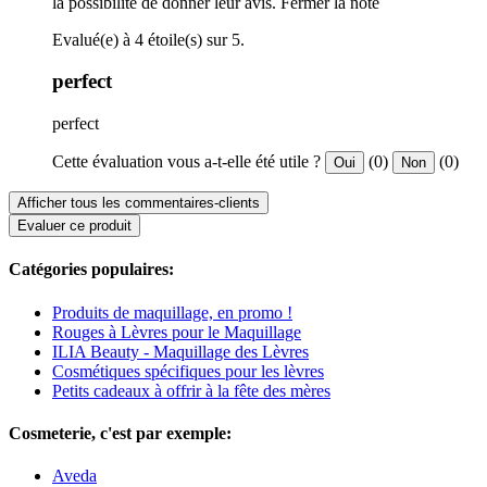
la possibilité de donner leur avis.
Fermer la note
Evalué(e) à 4 étoile(s) sur 5.
perfect
perfect
Cette évaluation vous a-t-elle été utile ?
(0)
(0)
Oui
Non
Afficher tous les commentaires-clients
Evaluer ce produit
Catégories populaires:
Produits de maquillage, en promo !
Rouges à Lèvres pour le Maquillage
ILIA Beauty - Maquillage des Lèvres
Cosmétiques spécifiques pour les lèvres
Petits cadeaux à offrir à la fête des mères
Cosmeterie, c'est par exemple:
Aveda