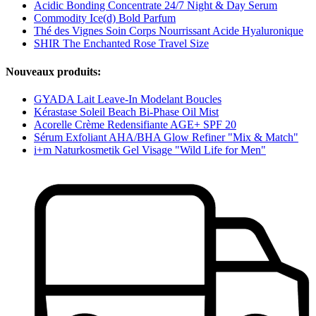
Acidic Bonding Concentrate 24/7 Night & Day Serum
Commodity Ice(d) Bold Parfum
Thé des Vignes Soin Corps Nourrissant Acide Hyaluronique
SHIR The Enchanted Rose Travel Size
Nouveaux produits:
GYADA Lait Leave-In Modelant Boucles
Kérastase Soleil Beach Bi-Phase Oil Mist
Acorelle Crème Redensifiante AGE+ SPF 20
Sérum Exfoliant AHA/BHA Glow Refiner "Mix & Match"
i+m Naturkosmetik Gel Visage "Wild Life for Men"