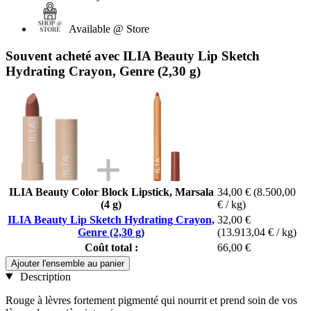
Available @ Store
Souvent acheté avec ILIA Beauty Lip Sketch
Hydrating Crayon, Genre (2,30 g)
ILIA Beauty Color Block Lipstick, Marsala
34,00 €
(8.500,00
(4 g)
€ / kg)
ILIA Beauty Lip Sketch Hydrating Crayon,
32,00 €
Genre (2,30 g)
(13.913,04 € / kg)
Coût total :
66,00 €
Ajouter l'ensemble au panier
Description
Rouge à lèvres fortement pigmenté qui nourrit et prend soin de vos