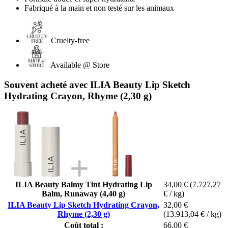
Fabriqué à la main et non testé sur les animaux
Cruelty-free
Available @ Store
Souvent acheté avec ILIA Beauty Lip Sketch
Hydrating Crayon, Rhyme (2,30 g)
ILIA Beauty Balmy Tint Hydrating Lip
34,00 €
(7.727,27
Balm, Runaway (4,40 g)
€ / kg)
ILIA Beauty Lip Sketch Hydrating Crayon,
32,00 €
Rhyme (2,30 g)
(13.913,04 € / kg)
Coût total :
66,00 €