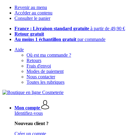
Revenir au menu
Accéder au contenu
Consulter le panier
France : Livraison standard gratuite
à partir de 49,90 €
Retour gratuit
Au moins 1 échantillon gratuit
par commande
Aide
Où est ma commande ?
Retours
Frais d'envoi
Modes de paiement
Nous contacter
Toutes les rubriques
Mon compte
Identifiez-vous
Nouveau client ?
Créer un compte