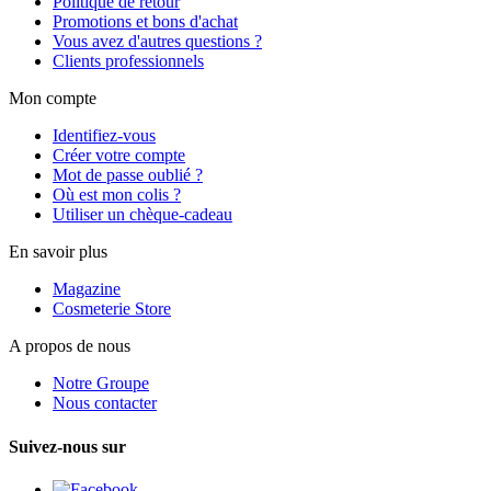
Politique de retour
Promotions et bons d'achat
Vous avez d'autres questions ?
Clients professionnels
Mon compte
Identifiez-vous
Créer votre compte
Mot de passe oublié ?
Où est mon colis ?
Utiliser un chèque-cadeau
En savoir plus
Magazine
Cosmeterie Store
A propos de nous
Notre Groupe
Nous contacter
Suivez-nous sur