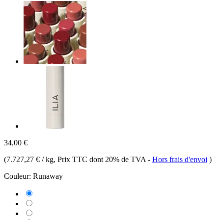
34,00 €
(
7.727,27 € / kg
, Prix TTC dont 20% de TVA
-
Hors frais d'envoi
)
Couleur:
Runaway