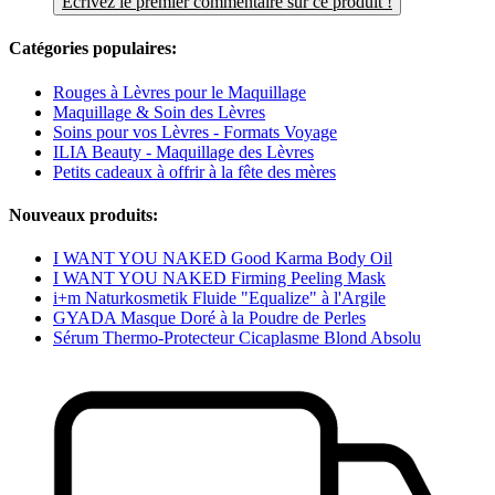
Écrivez le premier commentaire sur ce produit !
Catégories populaires:
Rouges à Lèvres pour le Maquillage
Maquillage & Soin des Lèvres
Soins pour vos Lèvres - Formats Voyage
ILIA Beauty - Maquillage des Lèvres
Petits cadeaux à offrir à la fête des mères
Nouveaux produits:
I WANT YOU NAKED Good Karma Body Oil
I WANT YOU NAKED Firming Peeling Mask
i+m Naturkosmetik Fluide "Equalize" à l'Argile
GYADA Masque Doré à la Poudre de Perles
Sérum Thermo-Protecteur Cicaplasme Blond Absolu