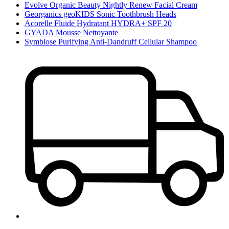
Evolve Organic Beauty Nightly Renew Facial Cream
Georganics geoKIDS Sonic Toothbrush Heads
Acorelle Fluide Hydratant HYDRA+ SPF 20
GYADA Mousse Nettoyante
Symbiose Purifying Anti-Dandruff Cellular Shampoo