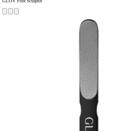
GLOV Foot Sculptor