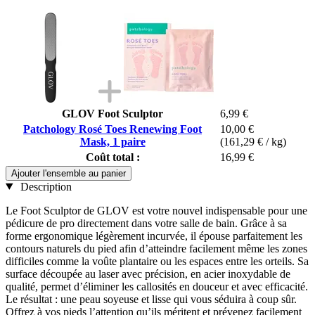
GLOV Foot Sculptor
6,99 €
Patchology Rosé Toes Renewing Foot
10,00 €
Mask, 1 paire
(161,29 € / kg)
Coût total :
16,99 €
Ajouter l'ensemble au panier
Description
Le Foot Sculptor de GLOV est votre nouvel indispensable pour une
pédicure de pro directement dans votre salle de bain. Grâce à sa
forme ergonomique légèrement incurvée, il épouse parfaitement les
contours naturels du pied afin d’atteindre facilement même les zones
difficiles comme la voûte plantaire ou les espaces entre les orteils. Sa
surface découpée au laser avec précision, en acier inoxydable de
qualité, permet d’éliminer les callosités en douceur et avec efficacité.
Le résultat : une peau soyeuse et lisse qui vous séduira à coup sûr.
Offrez à vos pieds l’attention qu’ils méritent et prévenez facilement