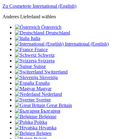
Zu Cosmeterie International (English)
Anderes Lieferland wählen
Österreich
Deutschland
Italia
International (English)
France
Schweiz
Svizzera
Suisse
Switzerland
Slovenija
España
Magyar
Nederland
Sverige
Great Britain
България
Belgique
Polska
Hrvatska
Belgien
België