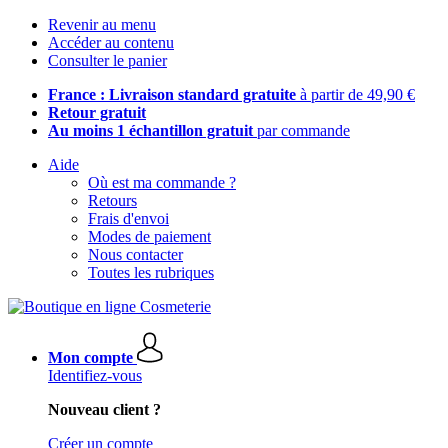
Revenir au menu
Accéder au contenu
Consulter le panier
France : Livraison standard gratuite
à partir de 49,90 €
Retour gratuit
Au moins 1 échantillon gratuit
par commande
Aide
Où est ma commande ?
Retours
Frais d'envoi
Modes de paiement
Nous contacter
Toutes les rubriques
Mon compte
Identifiez-vous
Nouveau client ?
Créer un compte