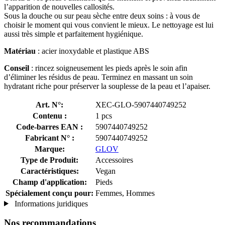
l’apparition de nouvelles callosités.
Sous la douche ou sur peau sèche entre deux soins : à vous de
choisir le moment qui vous convient le mieux. Le nettoyage est lui
aussi très simple et parfaitement hygiénique.
Matériau
: acier inoxydable et plastique ABS
Conseil
: rincez soigneusement les pieds après le soin afin
d’éliminer les résidus de peau. Terminez en massant un soin
hydratant riche pour préserver la souplesse de la peau et l’apaiser.
Art. N°:
XEC-GLO-5907440749252
Contenu :
1 pcs
Code-barres EAN :
5907440749252
Fabricant N° :
5907440749252
Marque:
GLOV
Type de Produit:
Accessoires
Caractéristiques:
Vegan
Champ d'application:
Pieds
Spécialement conçu pour:
Femmes, Hommes
Informations juridiques
Nos recommandations