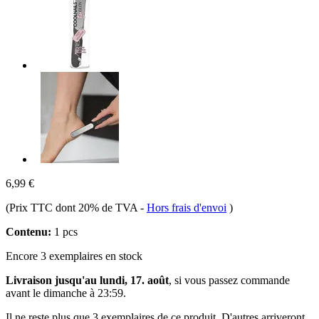
6,99 €
(Prix TTC dont 20% de TVA
-
Hors frais d'envoi
)
Contenu:
1 pcs
Encore 3 exemplaires en stock
Livraison jusqu'au lundi, 17. août
, si vous passez commande
avant le
dimanche à 23:59
.
Il ne reste plus que 3 exemplaires de ce produit. D'autres arriveront