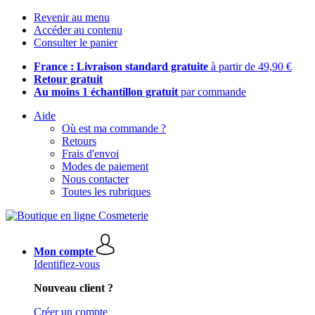
Revenir au menu
Accéder au contenu
Consulter le panier
France : Livraison standard gratuite
à partir de 49,90 €
Retour gratuit
Au moins 1 échantillon gratuit
par commande
Aide
Où est ma commande ?
Retours
Frais d'envoi
Modes de paiement
Nous contacter
Toutes les rubriques
Mon compte
Identifiez-vous
Nouveau client ?
Créer un compte