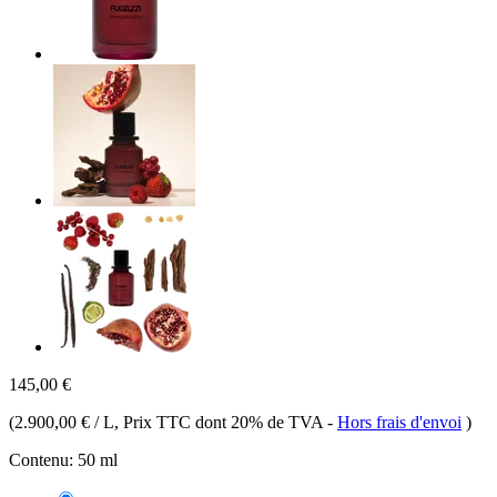
145,00 €
(
2.900,00 € / L
, Prix TTC dont 20% de TVA
-
Hors frais d'envoi
)
Contenu:
50 ml