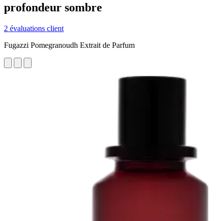
profondeur sombre
2 évaluations client
Fugazzi Pomegranoudh Extrait de Parfum