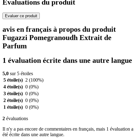
Evaluations du produit
Evaluer ce produit
avis en français à propos du produit
Fugazzi Pomegranoudh Extrait de
Parfum
1 évaluation écrite dans une autre langue
5,0
sur 5 étoiles
5 étoile(s)
2
(100%)
4 étoile(s)
0
(0%)
3 étoile(s)
0
(0%)
2 étoile(s)
0
(0%)
1 étoile(s)
0
(0%)
2
évaluations
Il n'y a pas encore de commentaires en français, mais 1 évaluation a
été écrite dans une autre langue.