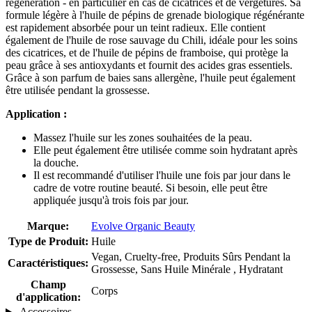
régénération - en particulier en cas de cicatrices et de vergetures. Sa
formule légère à l'huile de pépins de grenade biologique régénérante
est rapidement absorbée pour un teint radieux. Elle contient
également de l'huile de rose sauvage du Chili, idéale pour les soins
des cicatrices, et de l'huile de pépins de framboise, qui protège la
peau grâce à ses antioxydants et fournit des acides gras essentiels.
Grâce à son parfum de baies sans allergène, l'huile peut également
être utilisée pendant la grossesse.
Application :
Massez l'huile sur les zones souhaitées de la peau.
Elle peut également être utilisée comme soin hydratant après
la douche.
Il est recommandé d'utiliser l'huile une fois par jour dans le
cadre de votre routine beauté. Si besoin, elle peut être
appliquée jusqu'à trois fois par jour.
Marque:
Evolve Organic Beauty
Type de Produit:
Huile
Vegan, Cruelty-free, Produits Sûrs Pendant la
Caractéristiques:
Grossesse, Sans Huile Minérale , Hydratant
Champ
Corps
d'application:
Accessoires