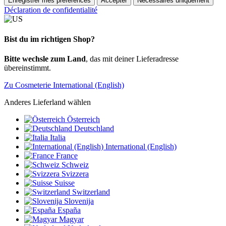
Enregistrer mes préférences
Accepter
Nécessaires uniquement
Déclaration de confidentialité
Bist du im richtigen Shop?
Bitte wechsle zum Land
, das mit deiner Lieferadresse
übereinstimmt.
Zu Cosmeterie International (English)
Anderes Lieferland wählen
Österreich
Deutschland
Italia
International (English)
France
Schweiz
Svizzera
Suisse
Switzerland
Slovenija
España
Magyar