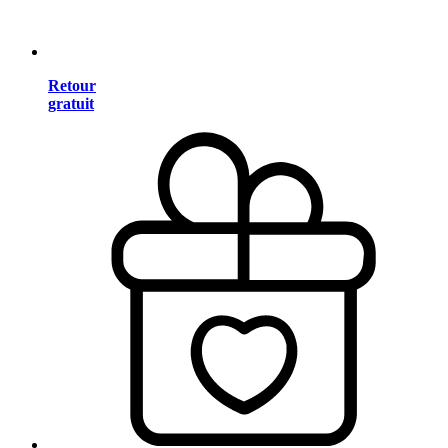
Retour
gratuit