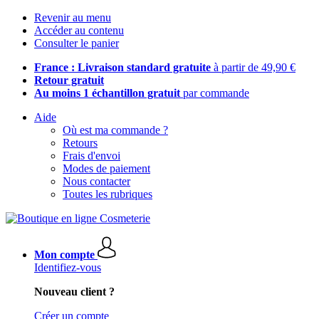
Revenir au menu
Accéder au contenu
Consulter le panier
France : Livraison standard gratuite
à partir de 49,90 €
Retour gratuit
Au moins 1 échantillon gratuit
par commande
Aide
Où est ma commande ?
Retours
Frais d'envoi
Modes de paiement
Nous contacter
Toutes les rubriques
Mon compte
Identifiez-vous
Nouveau client ?
Créer un compte