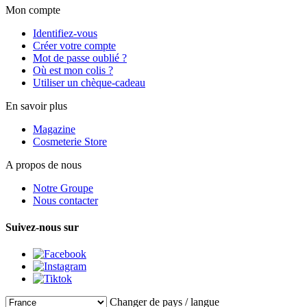
Mon compte
Identifiez-vous
Créer votre compte
Mot de passe oublié ?
Où est mon colis ?
Utiliser un chèque-cadeau
En savoir plus
Magazine
Cosmeterie Store
A propos de nous
Notre Groupe
Nous contacter
Suivez-nous sur
Changer de pays / langue