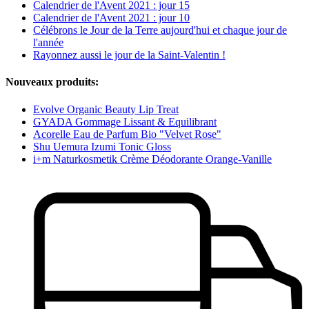
Calendrier de l'Avent 2021 : jour 15
Calendrier de l'Avent 2021 : jour 10
Célébrons le Jour de la Terre aujourd'hui et chaque jour de
l'année
Rayonnez aussi le jour de la Saint-Valentin !
Nouveaux produits:
Evolve Organic Beauty Lip Treat
GYADA Gommage Lissant & Equilibrant
Acorelle Eau de Parfum Bio "Velvet Rose"
Shu Uemura Izumi Tonic Gloss
i+m Naturkosmetik Crème Déodorante Orange-Vanille