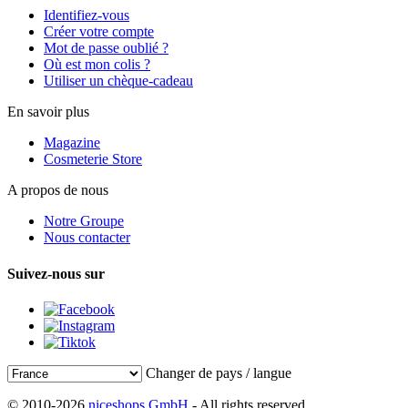
Identifiez-vous
Créer votre compte
Mot de passe oublié ?
Où est mon colis ?
Utiliser un chèque-cadeau
En savoir plus
Magazine
Cosmeterie Store
A propos de nous
Notre Groupe
Nous contacter
Suivez-nous sur
Changer de pays / langue
© 2010-2026
niceshops GmbH
- All rights reserved.