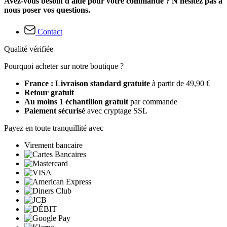
Avez-vous besoin d'aide pour votre commande ? N'hésitez pas à
nous poser vos questions.
Contact
Qualité vérifiée
Pourquoi acheter sur notre boutique ?
France : Livraison standard gratuite
à partir de 49,90 €
Retour gratuit
Au moins 1 échantillon gratuit
par commande
Paiement sécurisé
avec cryptage SSL
Payez en toute tranquillité avec
Virement bancaire