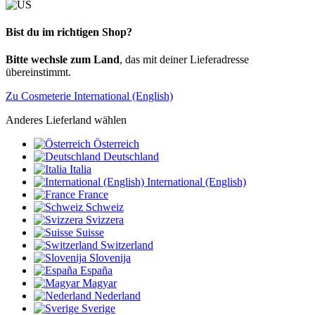
Bist du im richtigen Shop?
Bitte wechsle zum Land
, das mit deiner Lieferadresse
übereinstimmt.
Zu Cosmeterie International (English)
Anderes Lieferland wählen
Österreich
Deutschland
Italia
International (English)
France
Schweiz
Svizzera
Suisse
Switzerland
Slovenija
España
Magyar
Nederland
Sverige