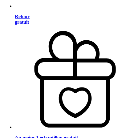
Retour
gratuit
Au moins 1 échantillon gratuit