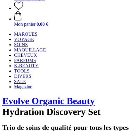
Mon panier
0,00 €
MARQUES
VOYAGE
SOINS
MAQUILLAGE
CHEVEUX
PARFUMS
K-BEAUTY
TOOLS
DIVERS
SALE
Magazine
Evolve Organic Beauty
Hydration Discovery Set
Trio de soins de qualité pour tous les types