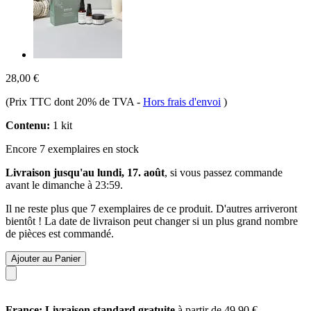
28,00 €
(Prix TTC dont 20% de TVA
-
Hors frais d'envoi
)
Contenu:
1 kit
Encore 7 exemplaires en stock
Livraison jusqu'au lundi, 17. août
, si vous passez commande
avant le
dimanche à 23:59
.
Il ne reste plus que 7 exemplaires de ce produit. D'autres arriveront
bientôt ! La date de livraison peut changer si un plus grand nombre
de pièces est commandé.
Ajouter au Panier
France: Livraison standard gratuite
à partir de 49,90 €