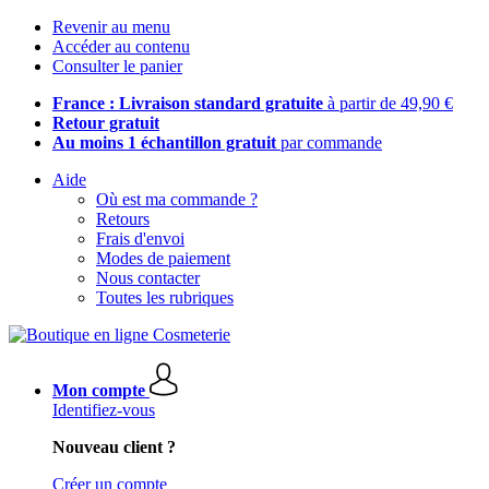
Revenir au menu
Accéder au contenu
Consulter le panier
France : Livraison standard gratuite
à partir de 49,90 €
Retour gratuit
Au moins 1 échantillon gratuit
par commande
Aide
Où est ma commande ?
Retours
Frais d'envoi
Modes de paiement
Nous contacter
Toutes les rubriques
Mon compte
Identifiez-vous
Nouveau client ?
Créer un compte