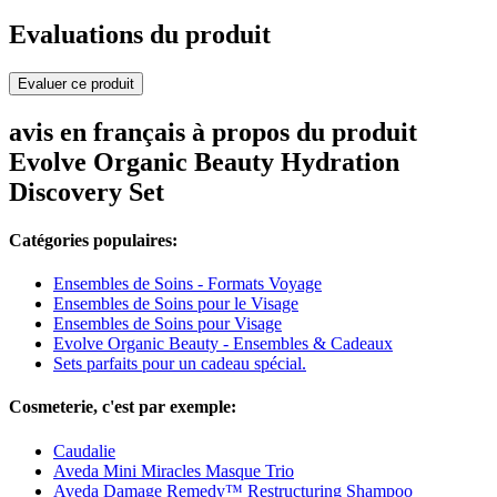
Evaluations du produit
Evaluer ce produit
avis en français à propos du produit
Evolve Organic Beauty Hydration
Discovery Set
Catégories populaires:
Ensembles de Soins - Formats Voyage
Ensembles de Soins pour le Visage
Ensembles de Soins pour Visage
Evolve Organic Beauty - Ensembles & Cadeaux
Sets parfaits pour un cadeau spécial.
Cosmeterie, c'est par exemple:
Caudalie
Aveda Mini Miracles Masque Trio
Aveda Damage Remedy™ Restructuring Shampoo