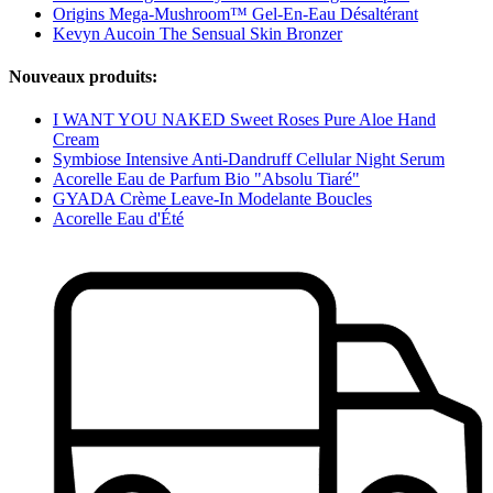
Origins Mega-Mushroom™ Gel-En-Eau Désaltérant
Kevyn Aucoin The Sensual Skin Bronzer
Nouveaux produits:
I WANT YOU NAKED Sweet Roses Pure Aloe Hand
Cream
Symbiose Intensive Anti-Dandruff Cellular Night Serum
Acorelle Eau de Parfum Bio "Absolu Tiaré"
GYADA Crème Leave-In Modelante Boucles
Acorelle Eau d'Été