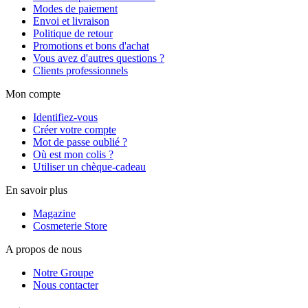
Modes de paiement
Envoi et livraison
Politique de retour
Promotions et bons d'achat
Vous avez d'autres questions ?
Clients professionnels
Mon compte
Identifiez-vous
Créer votre compte
Mot de passe oublié ?
Où est mon colis ?
Utiliser un chèque-cadeau
En savoir plus
Magazine
Cosmeterie Store
A propos de nous
Notre Groupe
Nous contacter