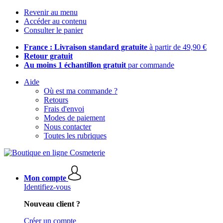
Revenir au menu
Accéder au contenu
Consulter le panier
France : Livraison standard gratuite
à partir de 49,90 €
Retour gratuit
Au moins 1 échantillon gratuit
par commande
Aide
Où est ma commande ?
Retours
Frais d'envoi
Modes de paiement
Nous contacter
Toutes les rubriques
Mon compte
Identifiez-vous
Nouveau client ?
Créer un compte