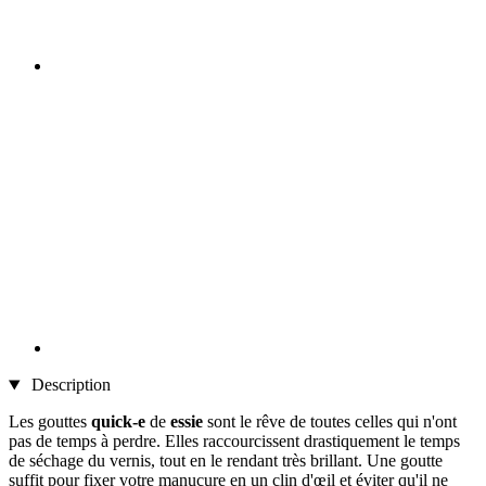
Description
Les gouttes
quick-e
de
essie
sont le rêve de toutes celles qui n'ont
pas de temps à perdre. Elles raccourcissent drastiquement le temps
de séchage du vernis, tout en le rendant très brillant. Une goutte
suffit pour fixer votre manucure en un clin d'œil et éviter qu'il ne