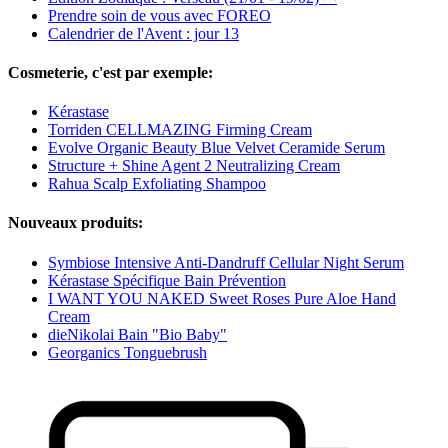
Prendre soin de vous avec FOREO
Calendrier de l'Avent : jour 13
Cosmeterie, c'est par exemple:
Kérastase
Torriden CELLMAZING Firming Cream
Evolve Organic Beauty Blue Velvet Ceramide Serum
Structure + Shine Agent 2 Neutralizing Cream
Rahua Scalp Exfoliating Shampoo
Nouveaux produits:
Symbiose Intensive Anti-Dandruff Cellular Night Serum
Kérastase Spécifique Bain Prévention
I WANT YOU NAKED Sweet Roses Pure Aloe Hand
Cream
dieNikolai Bain "Bio Baby"
Georganics Tonguebrush