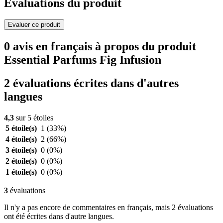
Evaluations du produit
Evaluer ce produit
0 avis en français à propos du produit
Essential Parfums Fig Infusion
2 évaluations écrites dans d'autres
langues
4,3
sur 5 étoiles
5 étoile(s)
1
(33%)
4 étoile(s)
2
(66%)
3 étoile(s)
0
(0%)
2 étoile(s)
0
(0%)
1 étoile(s)
0
(0%)
3
évaluations
Il n'y a pas encore de commentaires en français, mais 2 évaluations
ont été écrites dans d'autre langues.