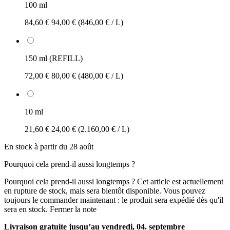
100 ml
84,60 €
94,00 €
(846,00 € / L)
150 ml (REFILL)
72,00 €
80,00 €
(480,00 € / L)
10 ml
21,60 €
24,00 €
(2.160,00 € / L)
En stock à partir du 28 août
Pourquoi cela prend-il aussi longtemps ?
Pourquoi cela prend-il aussi longtemps ?
Cet article est actuellement
en rupture de stock, mais sera bientôt disponible. Vous pouvez
toujours le commander maintenant : le produit sera expédié dès qu'il
sera en stock.
Fermer la note
Livraison gratuite jusqu’au vendredi, 04. septembre