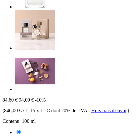
84,60 €
94,00 €
-10%
(
846,00 € / L
, Prix TTC dont 20% de TVA
-
Hors frais d'envoi
)
Contenu:
100 ml