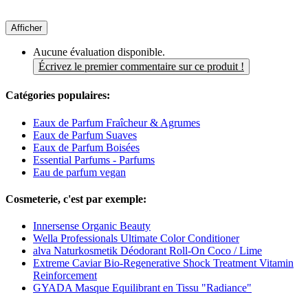
Afficher
Aucune évaluation disponible.
Écrivez le premier commentaire sur ce produit !
Catégories populaires:
Eaux de Parfum Fraîcheur & Agrumes
Eaux de Parfum Suaves
Eaux de Parfum Boisées
Essential Parfums - Parfums
Eau de parfum vegan
Cosmeterie, c'est par exemple:
Innersense Organic Beauty
Wella Professionals Ultimate Color Conditioner
alva Naturkosmetik Déodorant Roll-On Coco / Lime
Extreme Caviar Bio-Regenerative Shock Treatment Vitamin
Reinforcement
GYADA Masque Equilibrant en Tissu "Radiance"