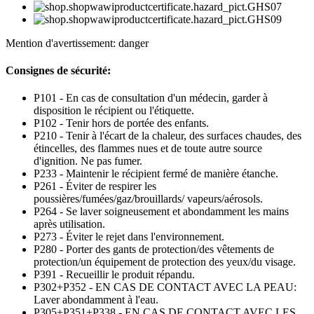
Mention d'avertissement: danger
Consignes de sécurité:
P101 - En cas de consultation d'un médecin, garder à
disposition le récipient ou l'étiquette.
P102 - Tenir hors de portée des enfants.
P210 - Tenir à l'écart de la chaleur, des surfaces chaudes, des
étincelles, des flammes nues et de toute autre source
d'ignition. Ne pas fumer.
P233 - Maintenir le récipient fermé de manière étanche.
P261 - Éviter de respirer les
poussières/fumées/gaz/brouillards/ vapeurs/aérosols.
P264 - Se laver soigneusement et abondamment les mains
après utilisation.
P273 - Éviter le rejet dans l'environnement.
P280 - Porter des gants de protection/des vêtements de
protection/un équipement de protection des yeux/du visage.
P391 - Recueillir le produit répandu.
P302+P352 - EN CAS DE CONTACT AVEC LA PEAU:
Laver abondamment à l'eau.
P305+P351+P338 - EN CAS DE CONTACT AVEC LES