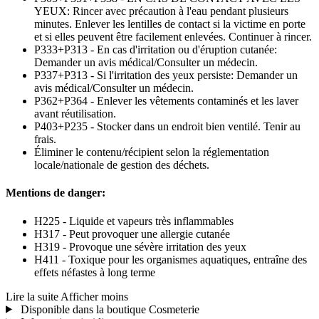
YEUX: Rincer avec précaution à l'eau pendant plusieurs
minutes. Enlever les lentilles de contact si la victime en porte
et si elles peuvent être facilement enlevées. Continuer à rincer.
P333+P313 - En cas d'irritation ou d'éruption cutanée:
Demander un avis médical/Consulter un médecin.
P337+P313 - Si l'irritation des yeux persiste: Demander un
avis médical/Consulter un médecin.
P362+P364 - Enlever les vêtements contaminés et les laver
avant réutilisation.
P403+P235 - Stocker dans un endroit bien ventilé. Tenir au
frais.
Éliminer le contenu/récipient selon la réglementation
locale/nationale de gestion des déchets.
Mentions de danger:
H225 - Liquide et vapeurs très inflammables
H317 - Peut provoquer une allergie cutanée
H319 - Provoque une sévère irritation des yeux
H411 - Toxique pour les organismes aquatiques, entraîne des
effets néfastes à long terme
Lire la suite
Afficher moins
Disponible dans la boutique Cosmeterie