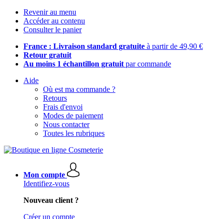
Revenir au menu
Accéder au contenu
Consulter le panier
France : Livraison standard gratuite
à partir de 49,90 €
Retour gratuit
Au moins 1 échantillon gratuit
par commande
Aide
Où est ma commande ?
Retours
Frais d'envoi
Modes de paiement
Nous contacter
Toutes les rubriques
Mon compte
Identifiez-vous
Nouveau client ?
Créer un compte