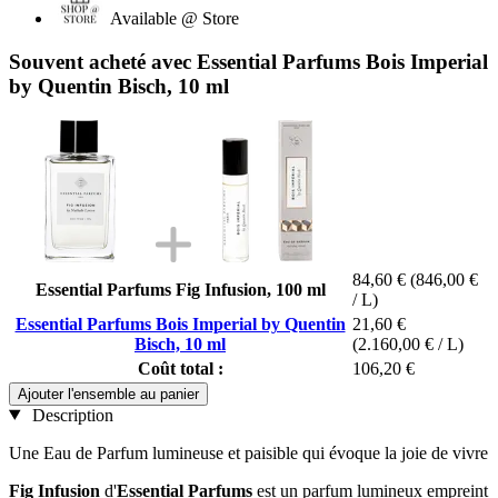
Available @ Store
Souvent acheté avec Essential Parfums Bois Imperial
by Quentin Bisch, 10 ml
84,60 €
(846,00 €
Essential Parfums Fig Infusion, 100 ml
/ L)
Essential Parfums Bois Imperial by Quentin
21,60 €
Bisch, 10 ml
(2.160,00 € / L)
Coût total :
106,20 €
Ajouter l'ensemble au panier
Description
Une Eau de Parfum lumineuse et paisible qui évoque la joie de vivre
Fig Infusion
d'
Essential Parfums
est un parfum lumineux empreint