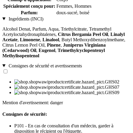
Spécialement conçu pour:
Femmes, Hommes
Parfum:
doux-sucré, boisé
Ingrédients (INCI)
Alcohol Denat, Parfum, Aqua, Triethylcitrate, Tetramethyl
Acetyloctahydronaphtalenes,
Citrus Bergamia Peel Oil
,
Linalyl
Acetate
,
Limonene
,
Linalool
, Butyl Methoxydibenzoylmethane,
Citrus Lemon Peel Oil,
Pinene
,
Juniperus Virginiana
(Cedarwood) Oil
,
Eugenol
,
Trimethylcyclopentenyl
Methylisopentenol
Consignes de sécurité et avertissements
Mention d'avertissement: danger
Consignes de sécurité:
P101 - En cas de consultation d'un médecin, garder à
disposition le récipient ou l'étiquette.