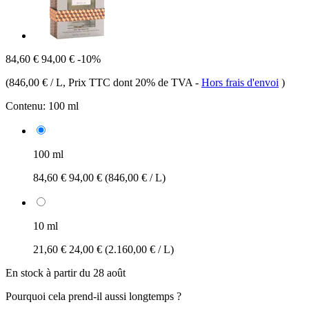
84,60 €
94,00 €
-10%
(
846,00 € / L
, Prix TTC dont 20% de TVA
-
Hors frais d'envoi
)
Contenu:
100 ml
100 ml
84,60 €
94,00 €
(846,00 € / L)
10 ml
21,60 €
24,00 €
(2.160,00 € / L)
En stock à partir du 28 août
Pourquoi cela prend-il aussi longtemps ?