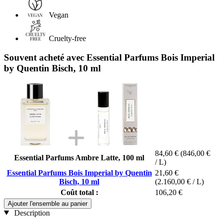
Vegan
Cruelty-free
Souvent acheté avec Essential Parfums Bois Imperial
by Quentin Bisch, 10 ml
84,60 €
(846,00 €
Essential Parfums Ambre Latte, 100 ml
/ L)
Essential Parfums Bois Imperial by Quentin
21,60 €
Bisch, 10 ml
(2.160,00 € / L)
Coût total :
106,20 €
Ajouter l'ensemble au panier
Description