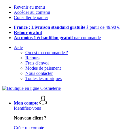
Revenir au menu
Accéder au contenu
Consulter le panier
France : Livraison standard gratuite
à partir de 49,90 €
Retour gratuit
Au moins 1 échantillon gratuit
par commande
Aide
Où est ma commande ?
Retours
Frais d'envoi
Modes de paiement
Nous contacter
Toutes les rubriques
Mon compte
Identifiez-vous
Nouveau client ?
Créer un compte