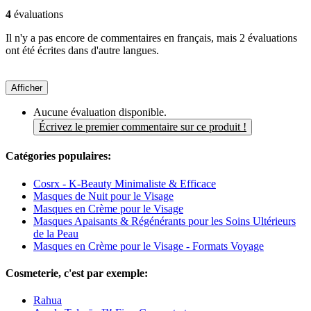
4
évaluations
Il n'y a pas encore de commentaires en français, mais 2 évaluations
ont été écrites dans d'autre langues.
Afficher
Aucune évaluation disponible.
Écrivez le premier commentaire sur ce produit !
Catégories populaires:
Cosrx - K-Beauty Minimaliste & Efficace
Masques de Nuit pour le Visage
Masques en Crème pour le Visage
Masques Apaisants & Régénérants pour les Soins Ultérieurs
de la Peau
Masques en Crème pour le Visage - Formats Voyage
Cosmeterie, c'est par exemple:
Rahua