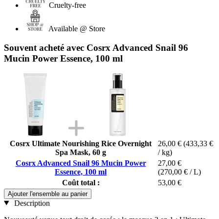
Cruelty-free
Available @ Store
Souvent acheté avec Cosrx Advanced Snail 96
Mucin Power Essence, 100 ml
Cosrx Ultimate Nourishing Rice Overnight
26,00 €
(433,33 €
Spa Mask, 60 g
/ kg)
Cosrx Advanced Snail 96 Mucin Power
27,00 €
Essence, 100 ml
(270,00 € / L)
Coût total :
53,00 €
Ajouter l'ensemble au panier
Description