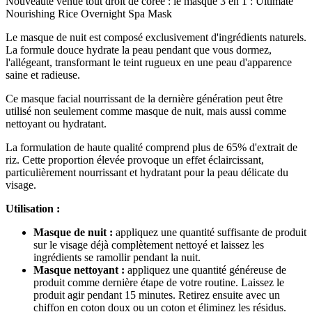
Nouveauté venue tout droit de corée : le masque 3 en 1 : Ultimate
Nourishing Rice Overnight Spa Mask
Le masque de nuit est composé exclusivement d'ingrédients naturels.
La formule douce hydrate la peau pendant que vous dormez,
l'allégeant, transformant le teint rugueux en une peau d'apparence
saine et radieuse.
Ce masque facial nourrissant de la dernière génération peut être
utilisé non seulement comme masque de nuit, mais aussi comme
nettoyant ou hydratant.
La formulation de haute qualité comprend plus de 65% d'extrait de
riz. Cette proportion élevée provoque un effet éclaircissant,
particulièrement nourrissant et hydratant pour la peau délicate du
visage.
Utilisation :
Masque de nuit :
appliquez une quantité suffisante de produit
sur le visage déjà complètement nettoyé et laissez les
ingrédients se ramollir pendant la nuit.
Masque nettoyant :
appliquez une quantité généreuse de
produit comme dernière étape de votre routine. Laissez le
produit agir pendant 15 minutes. Retirez ensuite avec un
chiffon en coton doux ou un coton et éliminez les résidus.