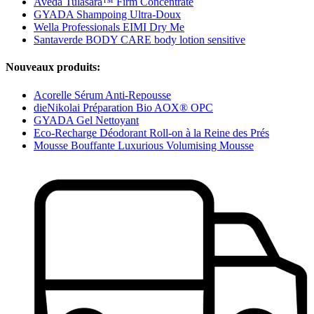
Aveda Tulasāra™ Firm Concentrate
GYADA Shampoing Ultra-Doux
Wella Professionals EIMI Dry Me
Santaverde BODY CARE body lotion sensitive
Nouveaux produits:
Acorelle Sérum Anti-Repousse
dieNikolai Préparation Bio AOX® OPC
GYADA Gel Nettoyant
Eco-Recharge Déodorant Roll-on à la Reine des Prés
Mousse Bouffante Luxurious Volumising Mousse