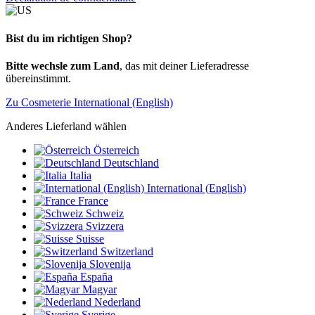
Bist du im richtigen Shop?
Bitte wechsle zum Land
, das mit deiner Lieferadresse
übereinstimmt.
Zu Cosmeterie International (English)
Anderes Lieferland wählen
Österreich
Deutschland
Italia
International (English)
France
Schweiz
Svizzera
Suisse
Switzerland
Slovenija
España
Magyar
Nederland
Sverige