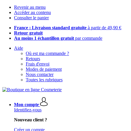
Revenir au menu
Accéder au contenu
Consulter le panier
France : Livraison standard gratuite
à partir de 49,90 €
Retour gratuit
Au moins 1 échantillon gratuit
par commande
Aide
Où est ma commande ?
Retours
Frais d'envoi
Modes de paiement
Nous contacter
Toutes les rubriques
Mon compte
Identifiez-vous
Nouveau client ?
Créer un compte