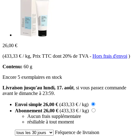
26,00 €
(
433,33 € / kg
, Prix TTC dont 20% de TVA
-
Hors frais d'envoi
)
Contenu:
60 g
Encore 5 exemplaires en stock
Livraison jusqu'au lundi, 17. août
, si vous passez commande
avant le
dimanche à 23:59
.
Envoi simple
26,00 €
(433,33 € / kg)
Abonnement
26,00 €
(433,33 € / kg)
Aucun frais supplémentaire
résiliable à tout moment
Fréquence de livraison