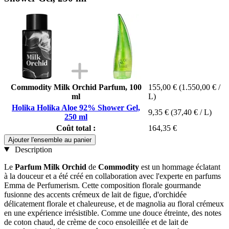
Commodity Milk Orchid Parfum, 100
155,00 €
(1.550,00 € /
ml
L)
Holika Holika Aloe 92% Shower Gel,
9,35 €
(37,40 € / L)
250 ml
Coût total :
164,35 €
Ajouter l'ensemble au panier
Description
Le
Parfum Milk Orchid
de
Commodity
est un hommage éclatant
à la douceur et a été créé en collaboration avec l'experte en parfums
Emma de Perfumerism. Cette composition florale gourmande
fusionne des accents crémeux de lait de figue, d'orchidée
délicatement florale et chaleureuse, et de magnolia au floral crémeux
en une expérience irrésistible. Comme une douce étreinte, des notes
de coton chaud, de crème de coco ensoleillée et de lait de