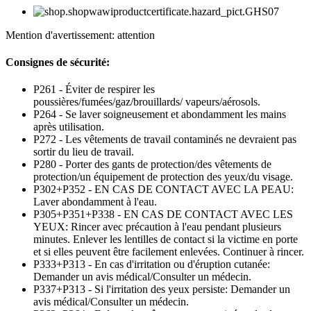
Mention d'avertissement: attention
Consignes de sécurité:
P261 - Éviter de respirer les
poussières/fumées/gaz/brouillards/ vapeurs/aérosols.
P264 - Se laver soigneusement et abondamment les mains
après utilisation.
P272 - Les vêtements de travail contaminés ne devraient pas
sortir du lieu de travail.
P280 - Porter des gants de protection/des vêtements de
protection/un équipement de protection des yeux/du visage.
P302+P352 - EN CAS DE CONTACT AVEC LA PEAU:
Laver abondamment à l'eau.
P305+P351+P338 - EN CAS DE CONTACT AVEC LES
YEUX: Rincer avec précaution à l'eau pendant plusieurs
minutes. Enlever les lentilles de contact si la victime en porte
et si elles peuvent être facilement enlevées. Continuer à rincer.
P333+P313 - En cas d'irritation ou d'éruption cutanée:
Demander un avis médical/Consulter un médecin.
P337+P313 - Si l'irritation des yeux persiste: Demander un
avis médical/Consulter un médecin.