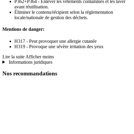
P362+P364 - Enlever les vêtements contaminés et les laver
avant réutilisation.
Éliminer le contenu/récipient selon la réglementation
locale/nationale de gestion des déchets.
Mentions de danger:
H317 - Peut provoquer une allergie cutanée
H319 - Provoque une sévère irritation des yeux
Lire la suite
Afficher moins
Informations juridiques
Nos recommandations