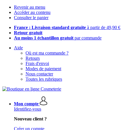
Revenir au menu
Accéder au contenu
Consulter le panier
France : Livraison standard gratuite
à partir de 49,90 €
Retour gratuit
Au moins 1 échantillon gratuit
par commande
Aide
Où est ma commande ?
Retours
Frais d'envoi
Modes de paiement
Nous contacter
Toutes les rubriques
Mon compte
Identifiez-vous
Nouveau client ?
Créer un compte