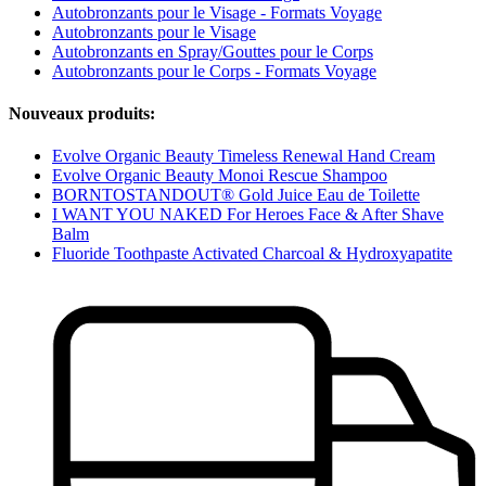
Autobronzants pour le Visage - Formats Voyage
Autobronzants pour le Visage
Autobronzants en Spray/Gouttes pour le Corps
Autobronzants pour le Corps - Formats Voyage
Nouveaux produits:
Evolve Organic Beauty Timeless Renewal Hand Cream
Evolve Organic Beauty Monoi Rescue Shampoo
BORNTOSTANDOUT® Gold Juice Eau de Toilette
I WANT YOU NAKED For Heroes Face & After Shave
Balm
Fluoride Toothpaste Activated Charcoal & Hydroxyapatite