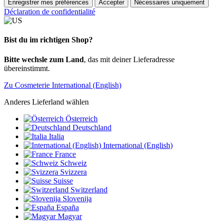
Enregistrer mes préférences
Accepter
Nécessaires uniquement
Déclaration de confidentialité
Bist du im richtigen Shop?
Bitte wechsle zum Land
, das mit deiner Lieferadresse
übereinstimmt.
Zu Cosmeterie International (English)
Anderes Lieferland wählen
Österreich
Deutschland
Italia
International (English)
France
Schweiz
Svizzera
Suisse
Switzerland
Slovenija
España
Magyar