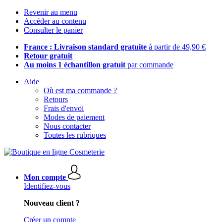
Revenir au menu
Accéder au contenu
Consulter le panier
France : Livraison standard gratuite
à partir de 49,90 €
Retour gratuit
Au moins 1 échantillon gratuit
par commande
Aide
Où est ma commande ?
Retours
Frais d'envoi
Modes de paiement
Nous contacter
Toutes les rubriques
Mon compte
Identifiez-vous
Nouveau client ?
Créer un compte