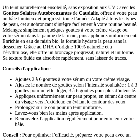
Un teint naturellement ensoleillé, sans exposition aux UV : avec les
Gouttes Solaires Autobronzantes
de
Caudalie
, offrez à votre peau
un hâle lumineux et progressif toute l’année. Adapté à tous les types
de peau, cet autobronzant s’intègre facilement à votre routine beauté.
Mélangez simplement quelques gouttes à votre crème visage ou
votre sérum dans la paume de la main, puis appliquez uniformément.
Enrichie en eau de raisin bio, la formule hydrate la peau sans la
dessécher. Grâce au DHA d’origine 100% naturelle et à
l’érythrulose, elle offre un bronzage progressif, naturel et uniforme.
Sa texture fluide est absorbée rapidement, sans laisser de traces.
Conseils d'application
:
Ajoutez 2 à 6 gouttes à votre sérum ou votre crème visage.
Ajustez le nombre de gouttes selon l’intensité souhaitée : 1 à 3
gouttes pour un effet léger, 3 à 6 gouttes pour plus d’intensité.
Appliquez uniformément sur peau propre, en étirant du centre
du visage vers l’extérieur, en évitant le contour des yeux.
Prolongez sur le cou pour un teint uniforme.
Lavez-vous bien les mains après application.
Renouvelez l’application régulièrement pour entretenir votre
hâle.
Conseil :
Pour optimiser l’efficacité, préparez votre peau avec un