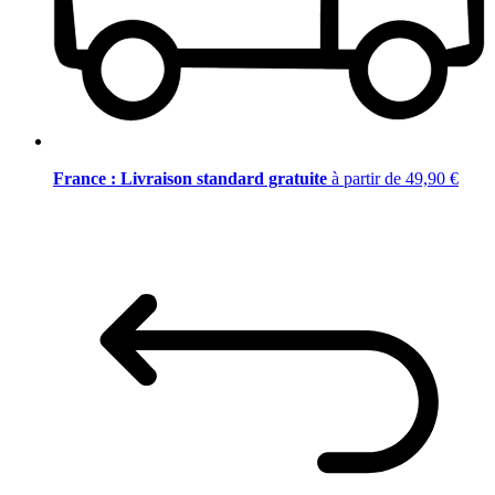
France : Livraison standard gratuite
à partir de 49,90 €