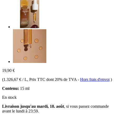
19,90 €
(
1.326,67 € / L
, Prix TTC dont 20% de TVA
-
Hors frais d'envoi
)
Contenu:
15 ml
En stock
Livraison jusqu'au mardi, 18. août
, si vous passez commande
avant le
lundi à 23:59
.