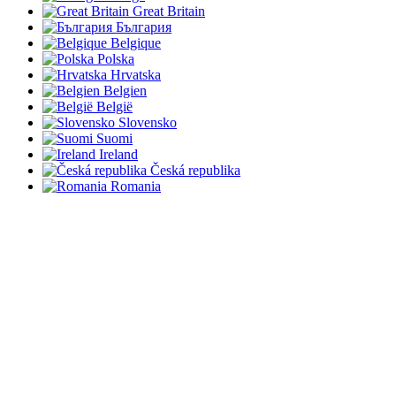
Great Britain
България
Belgique
Polska
Hrvatska
Belgien
België
Slovensko
Suomi
Ireland
Česká republika
Romania