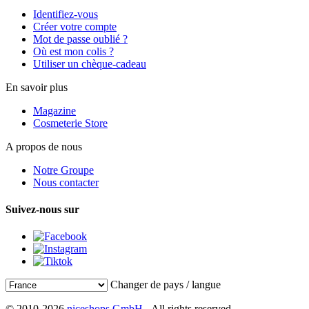
Identifiez-vous
Créer votre compte
Mot de passe oublié ?
Où est mon colis ?
Utiliser un chèque-cadeau
En savoir plus
Magazine
Cosmeterie Store
A propos de nous
Notre Groupe
Nous contacter
Suivez-nous sur
Changer de pays / langue
© 2010-2026
niceshops GmbH
- All rights reserved.