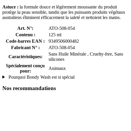
Astuce :
la formule douce et légèrement moussante du produit
protège la peau sensible, tandis que les puissants produits végétaux
australiens éliminent efficacement la saleté et nettoient les mains.
Art. N°:
ATO-508-054
Contenu :
125 ml
Code-barres EAN :
9349506000482
Fabricant N° :
ATO-508-054
Sans Huile Minérale , Cruelty-free, Sans
Caractéristiques:
silicones
Spécialement conçu
Animaux
pour:
Pourquoi Bondy Wash est si spécial
Nos recommandations