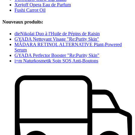
Xerjoff Opera Eau de Parfum
Fushi Carrot Oil
Nouveaux produits:
dieNikolai Duo à l'Huile de Pépins de Raisin
GYADA Nettoyant Visage "Re:Purity Skin"
MÁDARA RETINOL ALTERNATIVE Plant-Powered
Serum
GYADA Perfector Booster "Re:Purity Skin"
i+m Naturkosmetik Soin SOS Anti-Boutons