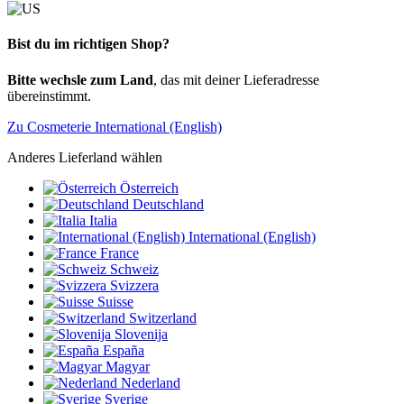
Bist du im richtigen Shop?
Bitte wechsle zum Land
, das mit deiner Lieferadresse
übereinstimmt.
Zu Cosmeterie International (English)
Anderes Lieferland wählen
Österreich
Deutschland
Italia
International (English)
France
Schweiz
Svizzera
Suisse
Switzerland
Slovenija
España
Magyar
Nederland
Sverige