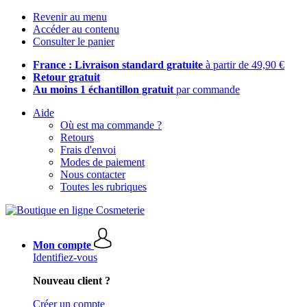
Revenir au menu
Accéder au contenu
Consulter le panier
France : Livraison standard gratuite
à partir de 49,90 €
Retour gratuit
Au moins 1 échantillon gratuit
par commande
Aide
Où est ma commande ?
Retours
Frais d'envoi
Modes de paiement
Nous contacter
Toutes les rubriques
Mon compte
Identifiez-vous
Nouveau client ?
Créer un compte