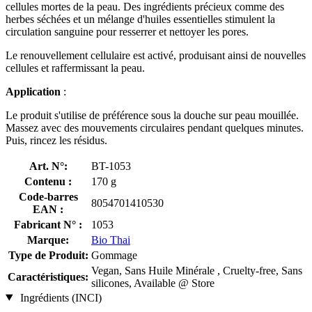
cellules mortes de la peau. Des ingrédients précieux comme des
herbes séchées et un mélange d'huiles essentielles stimulent la
circulation sanguine pour resserrer et nettoyer les pores.
Le renouvellement cellulaire est activé, produisant ainsi de nouvelles
cellules et raffermissant la peau.
Application
:
Le produit s'utilise de préférence sous la douche sur peau mouillée.
Massez avec des mouvements circulaires pendant quelques minutes.
Puis, rincez les résidus.
Art. N°:
BT-1053
Contenu :
170 g
Code-barres
8054701410530
EAN :
Fabricant N° :
1053
Marque:
Bio Thai
Type de Produit:
Gommage
Vegan, Sans Huile Minérale , Cruelty-free, Sans
Caractéristiques:
silicones, Available @ Store
Ingrédients (INCI)