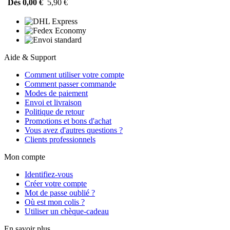
Dès 0,00 €
5,90 €
Aide & Support
Comment utiliser votre compte
Comment passer commande
Modes de paiement
Envoi et livraison
Politique de retour
Promotions et bons d'achat
Vous avez d'autres questions ?
Clients professionnels
Mon compte
Identifiez-vous
Créer votre compte
Mot de passe oublié ?
Où est mon colis ?
Utiliser un chèque-cadeau
En savoir plus