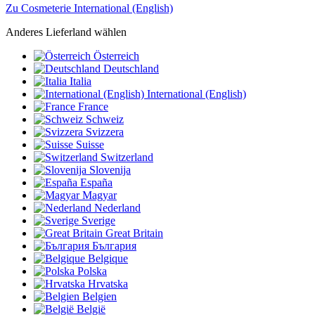
Zu Cosmeterie International (English)
Anderes Lieferland wählen
Österreich
Deutschland
Italia
International (English)
France
Schweiz
Svizzera
Suisse
Switzerland
Slovenija
España
Magyar
Nederland
Sverige
Great Britain
България
Belgique
Polska
Hrvatska
Belgien
België