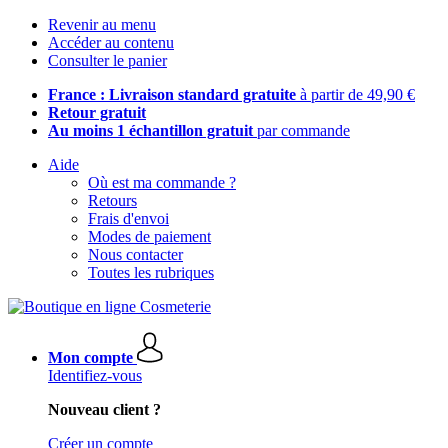
Revenir au menu
Accéder au contenu
Consulter le panier
France : Livraison standard gratuite
à partir de 49,90 €
Retour gratuit
Au moins 1 échantillon gratuit
par commande
Aide
Où est ma commande ?
Retours
Frais d'envoi
Modes de paiement
Nous contacter
Toutes les rubriques
Mon compte
Identifiez-vous
Nouveau client ?
Créer un compte