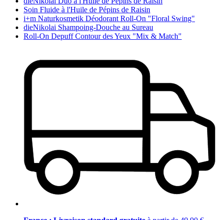
dieNikolai Duo à l'Huile de Pépins de Raisin
Soin Fluide à l'Huile de Pépins de Raisin
i+m Naturkosmetik Déodorant Roll-On "Floral Swing"
dieNikolai Shampoing-Douche au Sureau
Roll-On Depuff Contour des Yeux "Mix & Match"