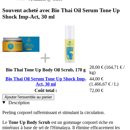
Souvent acheté avec Bio Thai Oil Serum Tone Up
Shock Imp-Act, 30 ml
28,00 €
(164,71 € /
Bio Thai Tone Up Body Oil Scrub, 170 g
kg)
Bio Thai Oil Serum Tone Up Shock Imp-
44,00 €
Act, 30 ml
(1.466,67 € / L)
Coût total :
72,00 €
Ajouter l'ensemble au panier
Description
Peeling corporel raffermissant et stimulant la circulation.
Le
Tone Up Body Scrub
est un gommage corporel riche en
minéraux à base de sel de l'Himalaya. Il élimine efficacement les