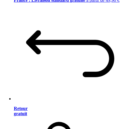
France : Livraison standard gratuite
à partir de 49,90 €
Retour
gratuit