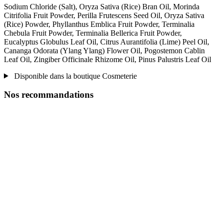
Sodium Chloride (Salt), Oryza Sativa (Rice) Bran Oil, Morinda
Citrifolia Fruit Powder, Perilla Frutescens Seed Oil, Oryza Sativa
(Rice) Powder, Phyllanthus Emblica Fruit Powder, Terminalia
Chebula Fruit Powder, Terminalia Bellerica Fruit Powder,
Eucalyptus Globulus Leaf Oil, Citrus Aurantifolia (Lime) Peel Oil,
Cananga Odorata (Ylang Ylang) Flower Oil, Pogostemon Cablin
Leaf Oil, Zingiber Officinale Rhizome Oil, Pinus Palustris Leaf Oil
Disponible dans la boutique Cosmeterie
Nos recommandations