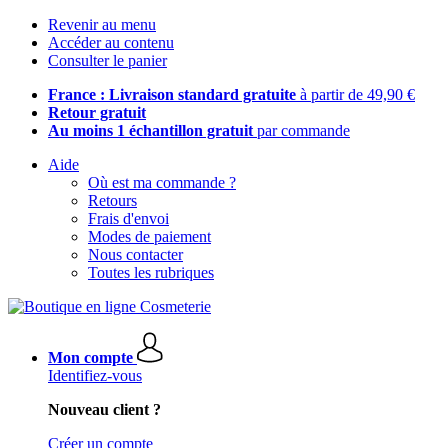
Revenir au menu
Accéder au contenu
Consulter le panier
France : Livraison standard gratuite
à partir de 49,90 €
Retour gratuit
Au moins 1 échantillon gratuit
par commande
Aide
Où est ma commande ?
Retours
Frais d'envoi
Modes de paiement
Nous contacter
Toutes les rubriques
Mon compte
Identifiez-vous
Nouveau client ?
Créer un compte