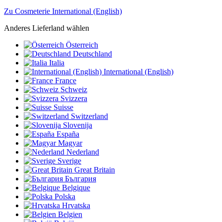
Zu Cosmeterie International (English)
Anderes Lieferland wählen
Österreich
Deutschland
Italia
International (English)
France
Schweiz
Svizzera
Suisse
Switzerland
Slovenija
España
Magyar
Nederland
Sverige
Great Britain
България
Belgique
Polska
Hrvatska
Belgien