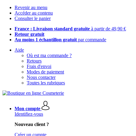
Revenir au menu
Accéder au contenu
Consulter le panier
France : Livraison standard gratuite
à partir de 49,90 €
Retour gratuit
Au moins 1 échantillon gratuit
par commande
Aide
Où est ma commande ?
Retours
Frais d'envoi
Modes de paiement
Nous contacter
Toutes les rubriques
Mon compte
Identifiez-vous
Nouveau client ?
Créer un compte