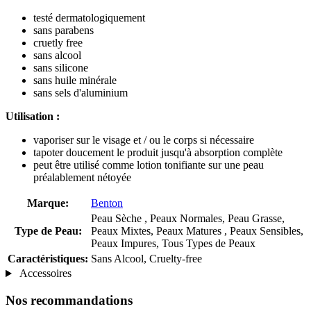
testé dermatologiquement
sans parabens
cruetly free
sans alcool
sans silicone
sans huile minérale
sans sels d'aluminium
Utilisation :
vaporiser sur le visage et / ou le corps si nécessaire
tapoter doucement le produit jusqu'à absorption complète
peut être utilisé comme lotion tonifiante sur une peau
préalablement nétoyée
Marque:
Benton
Peau Sèche , Peaux Normales, Peau Grasse,
Type de Peau:
Peaux Mixtes, Peaux Matures , Peaux Sensibles,
Peaux Impures, Tous Types de Peaux
Caractéristiques:
Sans Alcool, Cruelty-free
Accessoires
Nos recommandations