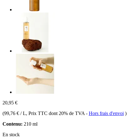
20,95 €
(
99,76 € / L
, Prix TTC dont 20% de TVA
-
Hors frais d'envoi
)
Contenu:
210 ml
En stock