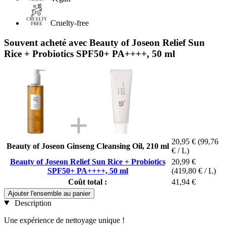
Cruelty-free
Souvent acheté avec Beauty of Joseon Relief Sun
Rice + Probiotics SPF50+ PA++++, 50 ml
20,95 €
(99,76
Beauty of Joseon Ginseng Cleansing Oil, 210 ml
€ / L)
Beauty of Joseon Relief Sun Rice + Probiotics
20,99 €
SPF50+ PA++++, 50 ml
(419,80 € / L)
Coût total :
41,94 €
Ajouter l'ensemble au panier
Description
Une expérience de nettoyage unique !