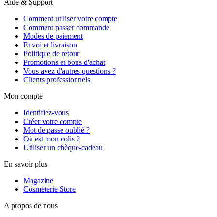
Aide & Support
Comment utiliser votre compte
Comment passer commande
Modes de paiement
Envoi et livraison
Politique de retour
Promotions et bons d'achat
Vous avez d'autres questions ?
Clients professionnels
Mon compte
Identifiez-vous
Créer votre compte
Mot de passe oublié ?
Où est mon colis ?
Utiliser un chèque-cadeau
En savoir plus
Magazine
Cosmeterie Store
A propos de nous