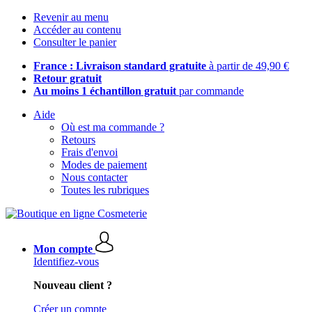
Revenir au menu
Accéder au contenu
Consulter le panier
France : Livraison standard gratuite
à partir de 49,90 €
Retour gratuit
Au moins 1 échantillon gratuit
par commande
Aide
Où est ma commande ?
Retours
Frais d'envoi
Modes de paiement
Nous contacter
Toutes les rubriques
Mon compte
Identifiez-vous
Nouveau client ?
Créer un compte