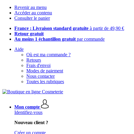
Revenir au menu
Accéder au contenu
Consulter le panier
France : Livraison standard gratuite
à partir de 49,90 €
Retour gratuit
Au moins 1 échantillon gratuit
par commande
Aide
Où est ma commande ?
Retours
Frais d'envoi
Modes de paiement
Nous contacter
Toutes les rubriques
Mon compte
Identifiez-vous
Nouveau client ?
Créer un compte