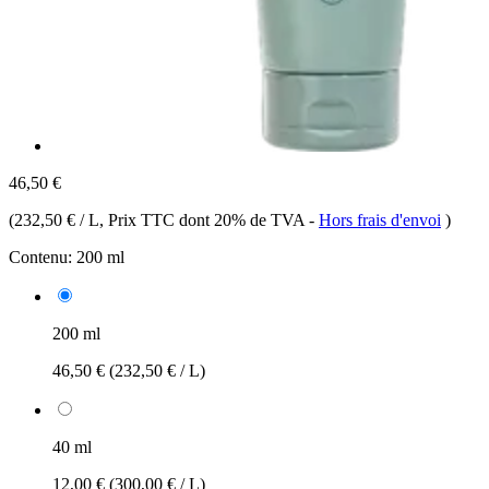
46,50 €
(
232,50 € / L
, Prix TTC dont 20% de TVA
-
Hors frais d'envoi
)
Contenu:
200 ml
200 ml
46,50 €
(232,50 € / L)
40 ml
12,00 €
(300,00 € / L)