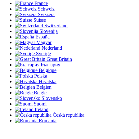
France
Schweiz
Svizzera
Suisse
Switzerland
Slovenija
España
Magyar
Nederland
Sverige
Great Britain
България
Belgique
Polska
Hrvatska
Belgien
België
Slovensko
Suomi
Ireland
Česká republika
Romania