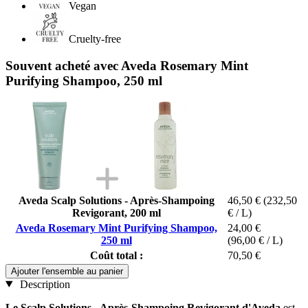
Vegan
Cruelty-free
Souvent acheté avec Aveda Rosemary Mint
Purifying Shampoo, 250 ml
Aveda Scalp Solutions - Après-Shampoing
46,50 €
(232,50
Revigorant, 200 ml
€ / L)
Aveda Rosemary Mint Purifying Shampoo,
24,00 €
250 ml
(96,00 € / L)
Coût total :
70,50 €
Ajouter l'ensemble au panier
Description
Le Scalp Solutions - Après-Shampoing Revigorant d'Aveda
est