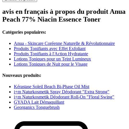
avis en français à propos du produit Anua
Peach 77% Niacin Essence Toner
Catégories populaires:
Anua - Skincare Coréenne Naturelle & Révolutionnaire
Produits Tonifiants avec Effet Exfoliant
Produits Tonifiants à l'Action Hydratante
Lotions Toniques pour un Teint Lumineux
Lotions Toniques de Nuit pour le Visage
Nouveaux produits:
Kérastase Soleil Beach Bi-Phase Oil Mist
i+m Naturkosmetik Spray Déodorant "Extra Strong"
i+m Naturkosmetik Déodorant Roll-On "Floral Swing"
GYADA Lait Démaquillant
Georganics Tonguebrush