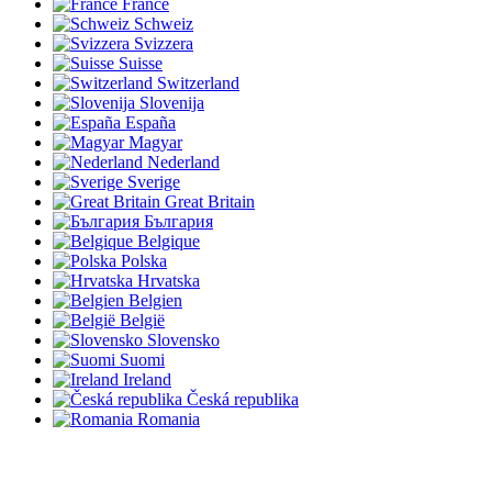
France
Schweiz
Svizzera
Suisse
Switzerland
Slovenija
España
Magyar
Nederland
Sverige
Great Britain
България
Belgique
Polska
Hrvatska
Belgien
België
Slovensko
Suomi
Ireland
Česká republika
Romania