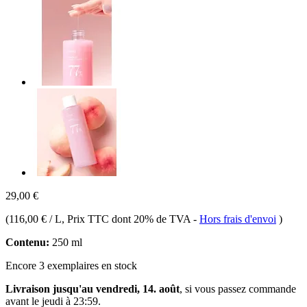
29,00 €
(
116,00 € / L
, Prix TTC dont 20% de TVA
-
Hors frais d'envoi
)
Contenu:
250 ml
Encore 3 exemplaires en stock
Livraison jusqu'au vendredi, 14. août
, si vous passez commande
avant le
jeudi à 23:59
.