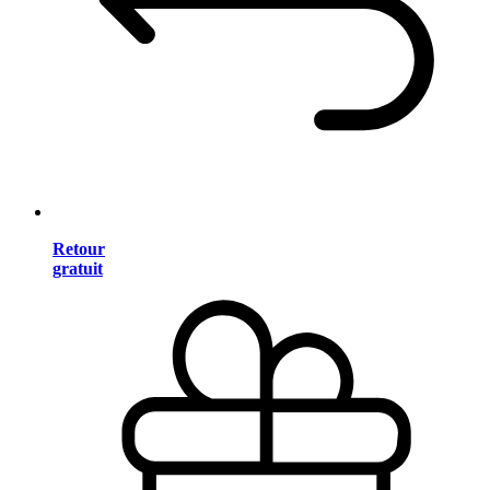
Retour
gratuit