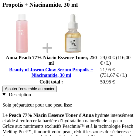
Propolis + Niacinamide, 30 ml
Anua Peach 77% Niacin Essence Toner, 250
29,00 €
(116,00
ml
€ / L)
Beauty of Joseon Glow Serum Propolis +
21,95 €
Niacinamide, 30 ml
(731,67 € / L)
Coût total :
50,95 €
Ajouter l'ensemble au panier
Description
Soin préparateur pour une peau lisse
Le
Peach 77% Niacin Essence Toner
d'
Anua
hydrate intensément
et aide à renforcer la barrière d’hydratation naturelle de la peau.
Grâce aux nutriments exclusifs Peachnia™ et à la technologie Peach
Melting Peel™, il nourrit votre peau, réduit les zones de sécheresse