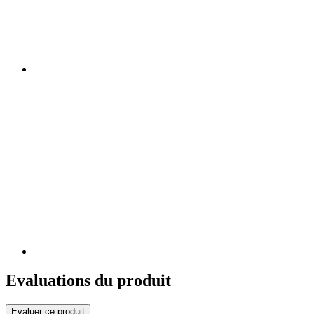
Evaluations du produit
Evaluer ce produit