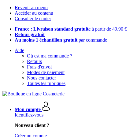
Revenir au menu
Accéder au contenu
Consulter le panier
France : Livraison standard gratuite
à partir de 49,90 €
Retour gratuit
Au moins 1 échantillon gratuit
par commande
Aide
Où est ma commande ?
Retours
Frais d'envoi
Modes de paiement
Nous contacter
Toutes les rubriques
Mon compte
Identifiez-vous
Nouveau client ?
Créer un compte