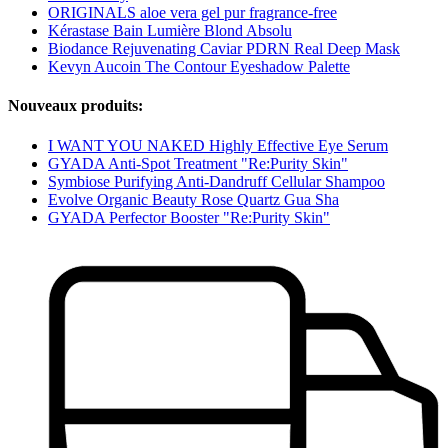
ORIGINALS aloe vera gel pur fragrance-free
Kérastase Bain Lumière Blond Absolu
Biodance Rejuvenating Caviar PDRN Real Deep Mask
Kevyn Aucoin The Contour Eyeshadow Palette
Nouveaux produits:
I WANT YOU NAKED Highly Effective Eye Serum
GYADA Anti-Spot Treatment "Re:Purity Skin"
Symbiose Purifying Anti-Dandruff Cellular Shampoo
Evolve Organic Beauty Rose Quartz Gua Sha
GYADA Perfector Booster "Re:Purity Skin"