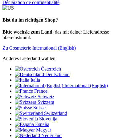
Déclaration de confidentialité
Bist du im richtigen Shop?
Bitte wechsle zum Land
, das mit deiner Lieferadresse
übereinstimmt.
Zu Cosmeterie International (English)
Anderes Lieferland wählen
Österreich
Deutschland
Italia
International (English)
France
Schweiz
Svizzera
Suisse
Switzerland
Slovenija
España
Magyar
Nederland