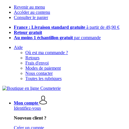
Revenir au menu
Accéder au contenu
Consulter le panier
France : Livraison standard gratuite
à partir de 49,90 €
Retour gratuit
Au moins 1 échantillon gratuit
par commande
Aide
Où est ma commande ?
Retours
Frais d'envoi
Modes de paiement
Nous contacter
Toutes les rubriques
Mon compte
Identifiez-vous
Nouveau client ?
Créer un compte