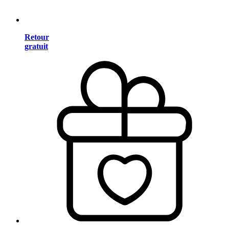
Retour
gratuit