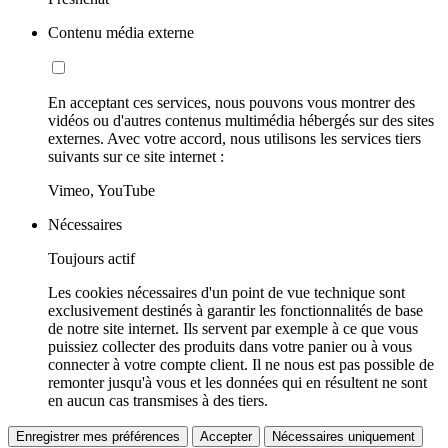
Contenu média externe
En acceptant ces services, nous pouvons vous montrer des
vidéos ou d'autres contenus multimédia hébergés sur des sites
externes. Avec votre accord, nous utilisons les services tiers
suivants sur ce site internet :
Vimeo, YouTube
Nécessaires
Toujours actif
Les cookies nécessaires d'un point de vue technique sont
exclusivement destinés à garantir les fonctionnalités de base
de notre site internet. Ils servent par exemple à ce que vous
puissiez collecter des produits dans votre panier ou à vous
connecter à votre compte client. Il ne nous est pas possible de
remonter jusqu'à vous et les données qui en résultent ne sont
en aucun cas transmises à des tiers.
Enregistrer mes préférences
Accepter
Nécessaires uniquement