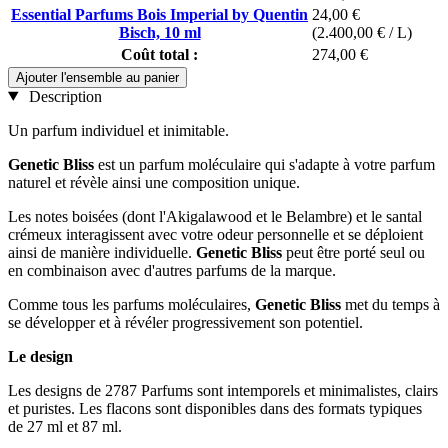
Essential Parfums Bois Imperial by Quentin
24,00 €
Bisch, 10 ml
(2.400,00 € / L)
Coût total :
274,00 €
Ajouter l'ensemble au panier
Description
Un parfum individuel et inimitable.
Genetic Bliss
est un parfum moléculaire qui s'adapte à votre parfum
naturel et révèle ainsi une composition unique.
Les notes boisées (dont l'Akigalawood et le Belambre) et le santal
crémeux interagissent avec votre odeur personnelle et se déploient
ainsi de manière individuelle.
Genetic Bliss
peut être porté seul ou
en combinaison avec d'autres parfums de la marque.
Comme tous les parfums moléculaires,
Genetic Bliss
met du temps à
se développer et à révéler progressivement son potentiel.
Le design
Les designs de 2787 Parfums sont intemporels et minimalistes, clairs
et puristes. Les flacons sont disponibles dans des formats typiques
de 27 ml et 87 ml.