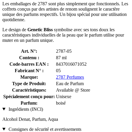
Les emballages de 2787 sont plus simplement que fonctionnels. Les
coffrets conçus par des artistes de renom soulignent le caractère
unique des parfums respectifs. Un bijou spécial pour une utilisation
quotidienne.
Le design de
Genetic Bliss
symbolise avec ses tons doux les
caractéristiques individuelles de la peau que le parfum utilise pour
muter en un parfum unique.
Art. N°:
2787-05
Contenu :
87 ml
Code-barres EAN :
8437016071052
Fabricant N° :
05
Marque:
2787 Perfumes
Type de Produit:
Eau de Parfum
Caractéristiques:
Available @ Store
Spécialement conçu pour:
Unisexe
Parfum:
boisé
Ingrédients (INCI)
Alcohol Denat, Parfum, Aqua
Consignes de sécurité et avertissements