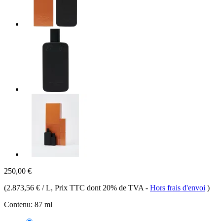
250,00 €
(
2.873,56 € / L
, Prix TTC dont 20% de TVA
-
Hors frais d'envoi
)
Contenu:
87 ml